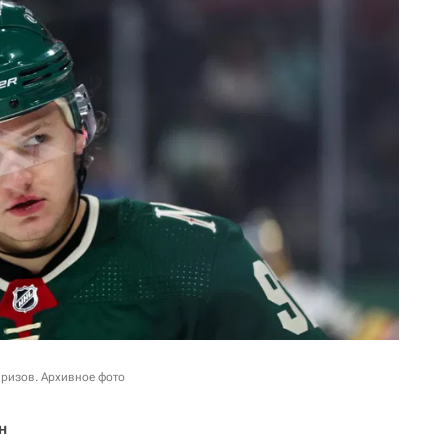
ризов. Архивное фото
н