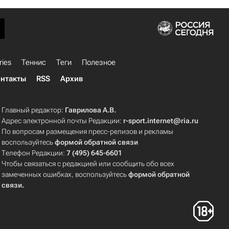
ries
Теннис
Теги
Полезное
нтакты
RSS
Архив
Главный редактор:
Гаврилова А.В.
Адрес электронной почты Редакции:
r-sport.internet@ria.ru
По вопросам размещения пресс-релизов и рекламы
воспользуйтесь
формой обратной связи
Телефон Редакции:
7 (495) 645-6601
Чтобы связаться с редакцией или сообщить обо всех
замеченных ошибках, воспользуйтесь
формой обратной
связи
.