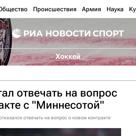
Общество
Происшествия
Армия
Наука
Ку
Хоккей
тал отвечать на вопрос
акте с "Миннесотой"
тказался отвечать на вопрос о новом контракте