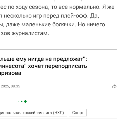
ес по ходу сезона, то все нормально. Я же
л несколько игр перед плей-офф. Да,
ы, даже маленькие болячки. Но ничего
изов журналистам.
льше ему нигде не предложат":
иннесота" хочет переподписать
призова
 2025, 08:35
иональная хоккейная лига (НХЛ)
Спорт