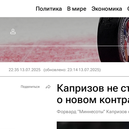
Политика
В мире
Экономика
22:35 13.07.2025
(обновлено: 23:14 13.07.2025)
Капризов не с
Поделиться
о новом контр
Форвард "Миннесоты" Капризов о