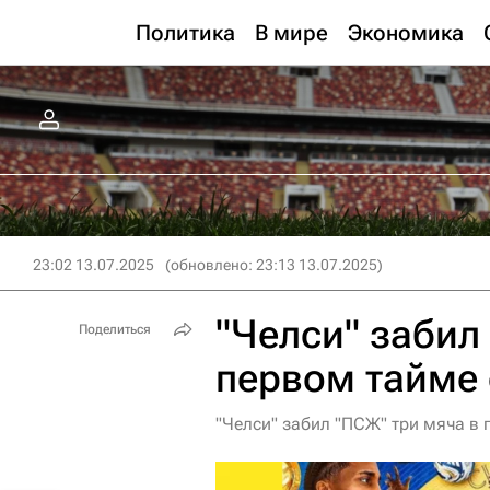
Политика
В мире
Экономика
23:02 13.07.2025
(обновлено: 23:13 13.07.2025)
"Челси" забил
Поделиться
первом тайме
"Челси" забил "ПСЖ" три мяча в