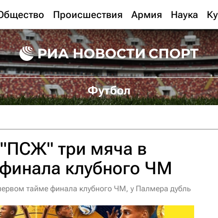
Общество
Происшествия
Армия
Наука
Ку
Футбол
 "ПСЖ" три мяча в
 финала клубного ЧМ
 первом тайме финала клубного ЧМ, у Палмера дубль