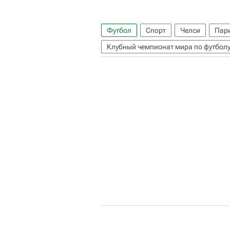
Футбол
Спорт
Челси
Пар
Клубный чемпионат мира по футбол