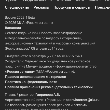
Спецпроекты
Реклама
Продукты и сервисы
Пресс-ц
Версия 2023.1 Beta
© 2026 МИА «Россия сегодня»
Вакансии
Сетевое издание РИА Новости зарегистрировано
в Федеральной службе по надзору в сфере связи,
информационных технологий и массовых коммуникаций
(Роскомнадзор) 08 апреля 2014 года.
Свидетельство о регистрации Эл № ФС77-57640
Учредитель: Федеральное государственное унитарное
предприятие Международное информационное агентство
«Россия сегодня»
(МИА «Россия сегодня»).
Правила использования материалов
Политика конфиденциальности
Правила применения рекомендательных технологий
Главный редактор:
Гаврилова А.В.
Адрес электронной почты Редакции:
r-sport.internet@ria.ru
По вопросам размещения пресс-релизов и рекламы