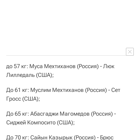
до 57 кг: Муса Мехтиханов (Россия) - Люк
Лилледаль (США);
До 61 кг: Муслим Мехтиханов (Россия) - Сет
Гросс (США);
До 65 кг: Абасгаджи Магомедов (Россия) -
Сиджей Компосито (США);
До 70 кг: Сайын Казырык (Россия) - Брюс