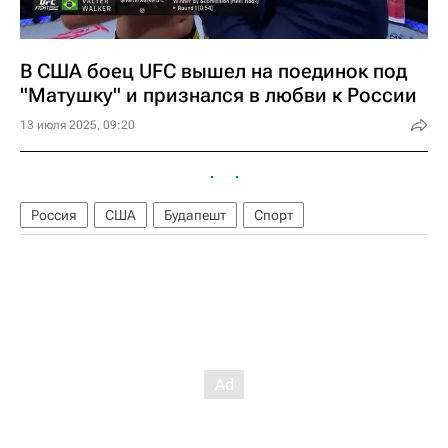
В США боец UFC вышел на поединок под
"Матушку" и признался в любви к России
13 июля 2025, 09:20
Россия
США
Будапешт
Спорт