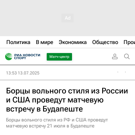
Политика
В мире
Экономика
Общество
Про
Матч-центр
13:53 13.07.2025
Борцы вольного стиля из России
и США проведут матчевую
встречу в Будапеште
Борцы вольного стиля из РФ и США проведут
матчевую встречу 21 июля в Будапеште