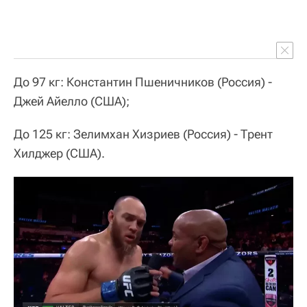
До 97 кг: Константин Пшеничников (Россия) -
Джей Айелло (США);
До 125 кг: Зелимхан Хизриев (Россия) - Трент
Хилджер (США).