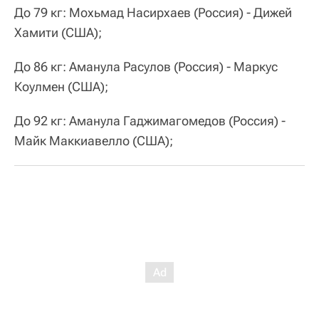
До 79 кг: Мохьмад Насирхаев (Россия) - Дижей
Хамити (США);
До 86 кг: Аманула Расулов (Россия) - Маркус
Коулмен (США);
До 92 кг: Аманула Гаджимагомедов (Россия) -
Майк Маккиавелло (США);