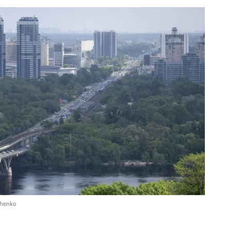
chenko