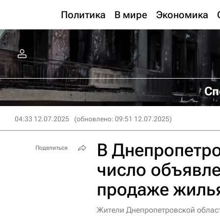
Политика
В мире
Экономика
Сп
04:33 12.07.2025
(обновлено: 09:51 12.07.2025)
В Днепропетро
Поделиться
число объявле
продаже жиль
Жители Днепропетровской облас