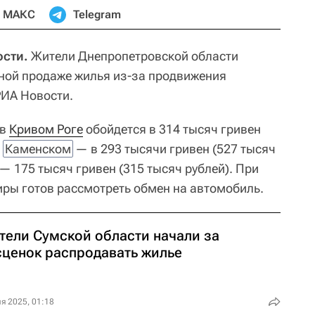
МАКС
Telegram
сти.
Жители Днепропетровской области
ной продаже жилья из-за продвижения
РИА Новости.
 в
Кривом Роге
обойдется в 314 тысяч гривен
в
Каменском
— в 293 тысячи гривен (527 тысяч
— 175 тысяч гривен (315 тысяч рублей). При
иры готов рассмотреть обмен на автомобиль.
тели Сумской области начали за
сценок распродавать жилье
я 2025, 01:18