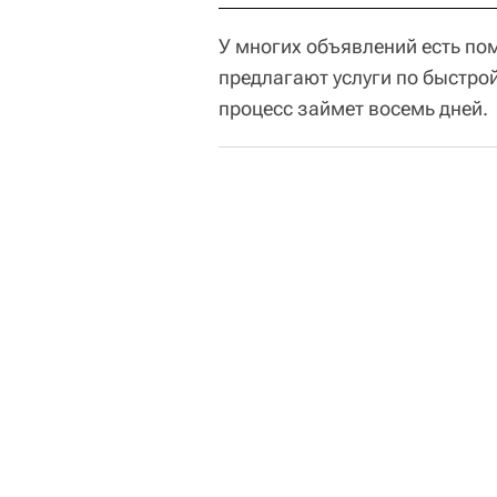
У многих объявлений есть по
предлагают услуги по быстро
процесс займет восемь дней.