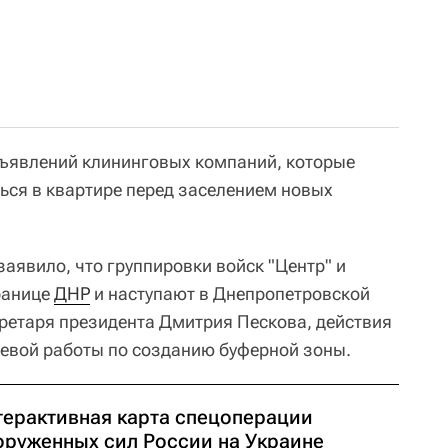
бъявлений клининговых компаний, которые
ться в квартире перед заселением новых
аявило, что группировки войск "Центр" и
ранице
ДНР
и наступают в Днепропетровской
кретаря президента Дмитрия Пескова, действия
оевой работы по созданию буферной зоны.
терактивная карта спецоперации
оруженных сил России на Украине