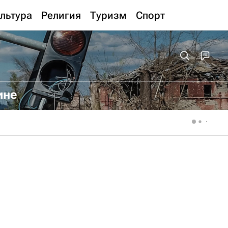
льтура
Религия
Туризм
Спорт
ине