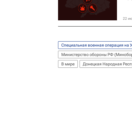
22 ию
Специальная военная операция на 
Министерство обороны РФ (Минобо
В мире
Донецкая Народная Респ