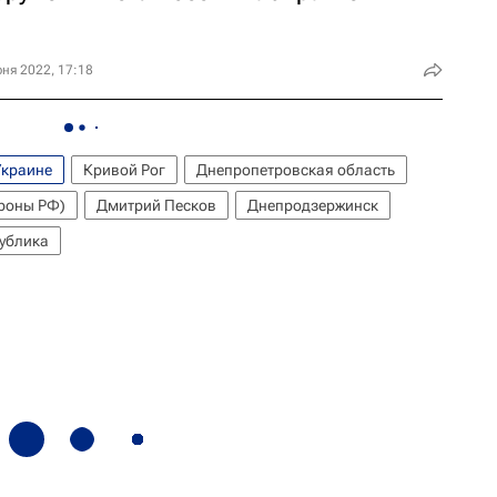
ня 2022, 17:18
Украине
Кривой Рог
Днепропетровская область
роны РФ)
Дмитрий Песков
Днепродзержинск
ублика