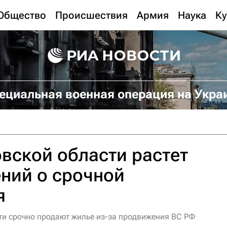
Общество
Происшествия
Армия
Наука
Ку
ециальная военная операция на Укра
вской области растет
ний о срочной
я
ти срочно продают жилье из-за продвижения ВС РФ