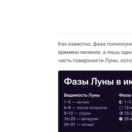
Как известно, фаза полнолун
времени явление, а лишь один
часть поверхности Луны, кото