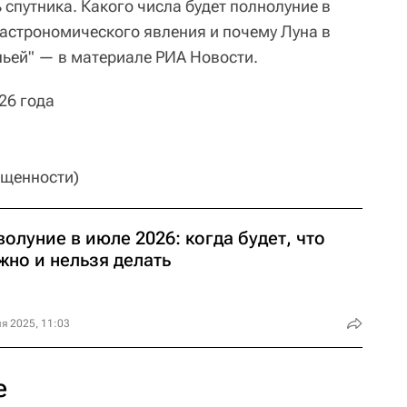
спутника. Какого числа будет полнолуние в
 астрономического явления и почему Луна в
ньей" — в материале РИА Новости.
26 года
ещенности)
олуние в июле 2026: когда будет, что
жно и нельзя делать
я 2025, 11:03
е