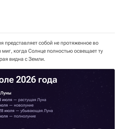
ия представляет собой не протяженное во
 миг, когда Солнце полностью освещает ту
рая видна с Земли.