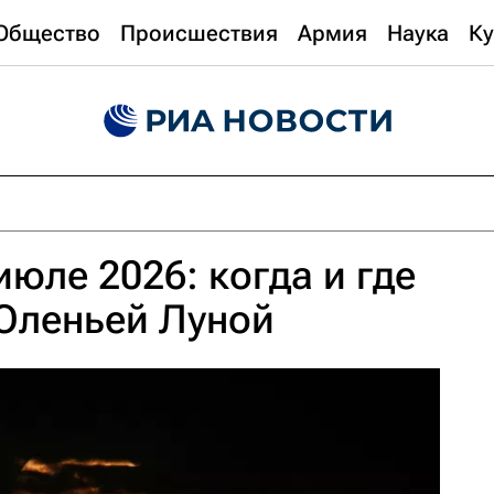
Общество
Происшествия
Армия
Наука
Ку
июле 2026: когда и где
Оленьей Луной