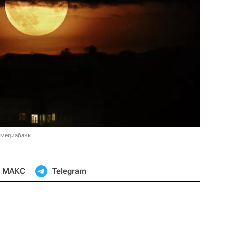
 медиабанк
МАКС
Telegram