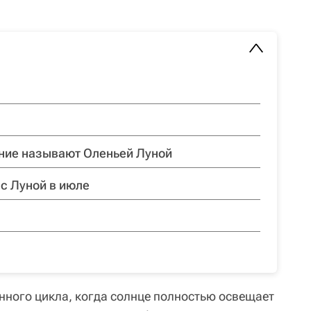
ние называют Оленьей Луной
 с Луной в июле
нного цикла, когда солнце полностью освещает