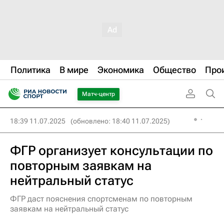
Политика
В мире
Экономика
Общество
Про
Матч-центр
18:39 11.07.2025
(обновлено: 18:40 11.07.2025)
ФГР организует консультации по
повторным заявкам на
нейтральный статус
ФГР даст пояснения спортсменам по повторным
заявкам на нейтральный статус