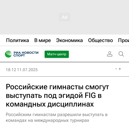
Политика
В мире
Экономика
Общество
Про
Матч-центр
18:12 11.07.2025
Российские гимнасты смогут
выступать под эгидой FIG в
командных дисциплинах
Российским гимнастам разрешили выступать в
командах на международных турнирах