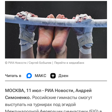
© РИА Новости / Сергей Бобылев
Перейти в медиабанк
Читать в
МАКС
Дзен
МОСКВА, 11 июл - РИА Новости, Андрей
Симоненко.
Российские гимнасты смогут
выступать на турнирах под эгидой
Международной федерации гимнастики (FIG) в