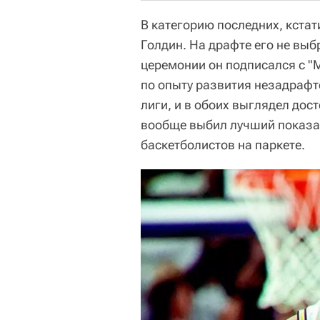
В категорию последних, кстат
Голдин. На драфте его не выб
церемонии он подписался с "
по опыту развития незадрафт
лиги, и в обоих выглядел дос
вообще выбил лучший показат
баскетболистов на паркете.