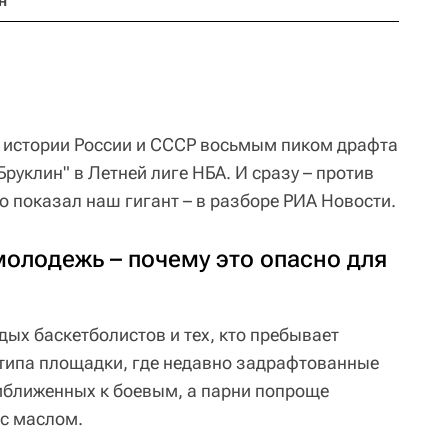
н
 истории России и СССР восьмым пиком драфта
руклин" в Летней лиге НБА. И сразу – против
о показал наш гигант – в разборе РИА Новости.
молодежь – почему это опасно для
дых баскетболистов и тех, кто пребывает
о типа площадки, где недавно задрафтованные
иближенных к боевым, а парни попроще
 с маслом.