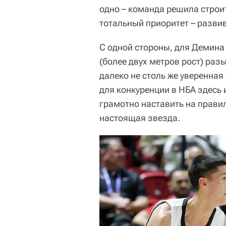
одно – команда решила строить
тотальный приоритет – разви
С одной стороны, для Демина 
(более двух метров рост) ра
далеко не столь же уверенная
для конкуренции в НБА здесь 
грамотно наставить на правил
настоящая звезда.