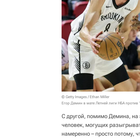
© Getty Images / Ethan Miller
Егор Демин в мате Летней лиги НБА против
С другой, помимо Демина, на 
человек, могущих разыгрыват
намеренно – просто потому, ч