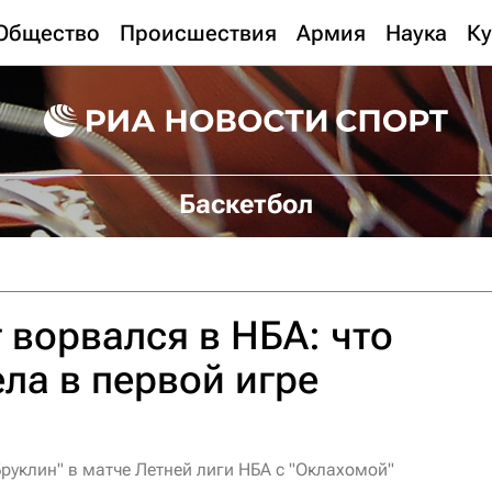
Общество
Происшествия
Армия
Наука
Ку
Баскетбол
 ворвался в НБА: что
ла в первой игре
руклин" в матче Летней лиги НБА с "Оклахомой"