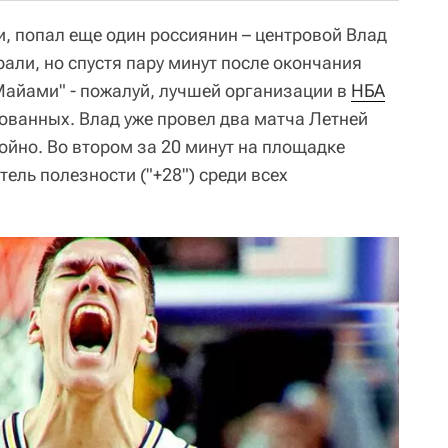
и, попал еще один россиянин – центровой Влад
рали, но спустя пару минут после окончания
Майами" - пожалуй, лучшей организации в
НБА
ованных. Влад уже провел два матча Летней
тойно. Во втором за 20 минут на площадке
ель полезности ("+28") среди всех