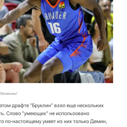
 "Оклахомы"
этом драфте "Бруклин" взял еще нескольких
ь. Слово "умеющих" не использовано
то по-настоящему умеет из них только Демин,