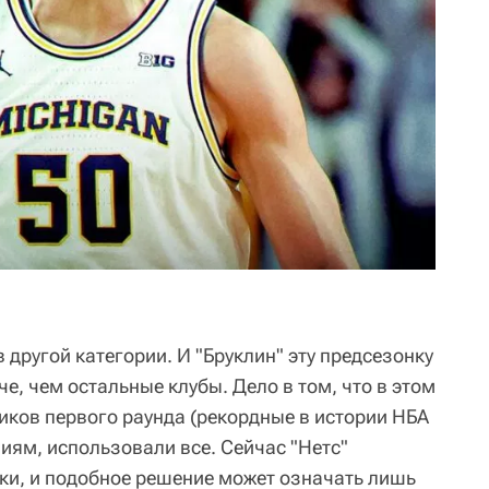
 другой категории. И "Бруклин" эту предсезонку
е, чем остальные клубы. Дело в том, что в этом
пиков первого раунда (рекордные в истории НБА
ниям, использовали все. Сейчас "Нетс"
йки, и подобное решение может означать лишь