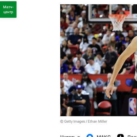
Матч-
центр
© Getty Images / Ethan Miller