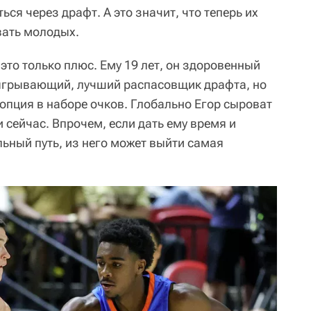
ся через драфт. А это значит, что теперь их
вать молодых.
это только плюс. Ему 19 лет, он здоровенный
зыгрывающий, лучший распасовщик драфта, но
 опция в наборе очков. Глобально Егор сыроват
и сейчас. Впрочем, если дать ему время и
ьный путь, из него может выйти самая