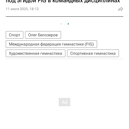
под эгидой FIG в командных дисциплинах
11 июля 2025, 18:12
Спорт
Олег Белозеров
Международная федерация гимнастики (FIG)
Художественная гимнастика
Спортивная гимнастика