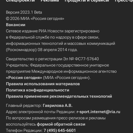
Спецпроекты
Реклама
Продукты и сервисы
Пресс-ц
Версия 2023.1 Beta
© 2026 МИА «Россия сегодня»
Вакансии
Сетевое издание РИА Новости зарегистрировано
в Федеральной службе по надзору в сфере связи,
информационных технологий и массовых коммуникаций
(Роскомнадзор) 08 апреля 2014 года.
Свидетельство о регистрации Эл № ФС77-57640
Учредитель: Федеральное государственное унитарное
предприятие Международное информационное агентство
«Россия сегодня»
(МИА «Россия сегодня»).
Правила использования материалов
Политика конфиденциальности
Правила применения рекомендательных технологий
Главный редактор:
Гаврилова А.В.
Адрес электронной почты Редакции:
r-sport.internet@ria.ru
По вопросам размещения пресс-релизов и рекламы
воспользуйтесь
формой обратной связи
Телефон Редакции:
7 (495) 645-6601