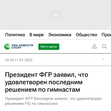
Политика
В мире
Экономика
Общество
Про
Матч-центр
18:36 11.07.2025
Президент ФГР заявил, что
удовлетворен последним
решением по гимнастам
Президент ФГР Белозеров заявил, что удовлетворен
решением FIG по гимнастам