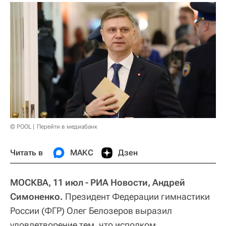
© POOL
Перейти в медиабанк
Читать в
МАКС
Дзен
МОСКВА, 11 июл - РИА Новости, Андрей
Симоненко.
Президент Федерации гимнастики
России (ФГР) Олег Белозеров выразил
удовлетворение тем, что исполком