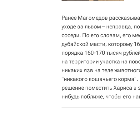
Ранее Магомедов рассказывал
уходе за львом – неправда, п
соседи. По его словам, его м
дубайской масти, которому 1
порядка 160-170 тысяч рублей,
на территории участка на пов
никаких язв на теле животного
"никакого кошачьего корма".
решение поместить Хариса в 
нибудь поближе, чтобы его на