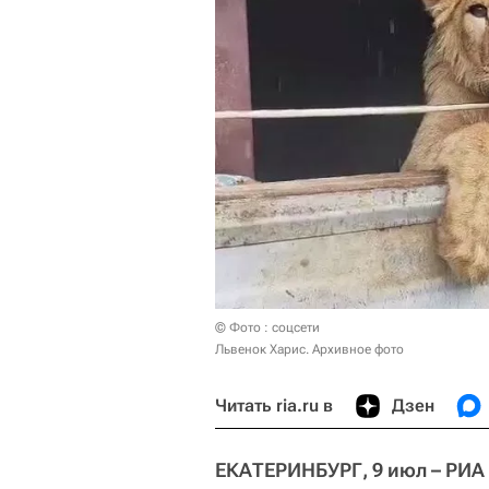
© Фото : соцсети
Львенок Харис. Архивное фото
Читать ria.ru в
Дзен
ЕКАТЕРИНБУРГ, 9 июл – РИА