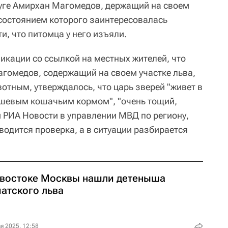
ге Амирхан Магомедов, держащий на своем
 состоянием которого заинтересовалась
, что питомца у него изъяли.
икации со ссылкой на местных жителей, что
агомедов, содержащий на своем участке льва,
отным, утверждалось, что царь зверей "живет в
дешевым кошачьим кормом", "очень тощий,
и РИА Новости в управлении МВД по региону,
водится проверка, а в ситуации разбирается
 востоке Москвы нашли детеныша
иатского льва
я 2025, 12:58