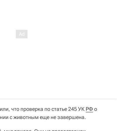
ли, что проверка по статье 245 УК
РФ
о
ии с животным еще не завершена.