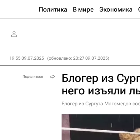
Политика
В мире
Экономика
19:55 09.07.2025
(обновлено: 20:27 09.07.2025)
Блогер из Сург
Поделиться
него изъяли л
Блогер из Сургута Магомедов соо