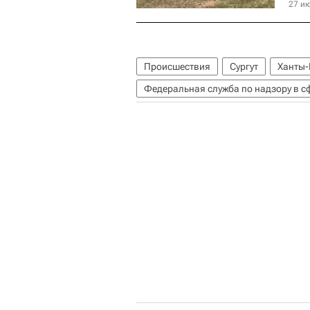
27 ию
Происшествия
Сургут
Ханты-
Федеральная служба по надзору в 