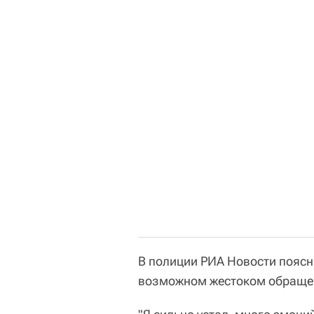
В полиции РИА Новости поясни
возможном жестоком обращен