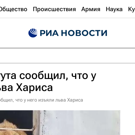
Общество
Происшествия
Армия
Наука
Ку
ута сообщил, что у
ьва Хариса
бщил, что у него изъяли льва Хариса