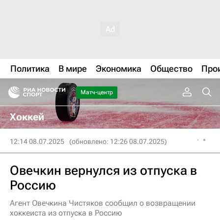
Политика
В мире
Экономика
Общество
Про
Матч-центр
Хоккей
12:14 08.07.2025
(обновлено: 12:26 08.07.2025)
Овечкин вернулся из отпуска в
Россию
Агент Овечкина Чистяков сообщил о возвращении
хоккеиста из отпуска в Россию