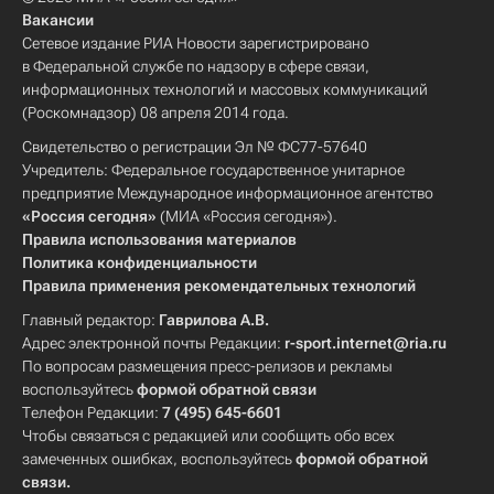
Вакансии
Сетевое издание РИА Новости зарегистрировано
в Федеральной службе по надзору в сфере связи,
информационных технологий и массовых коммуникаций
(Роскомнадзор) 08 апреля 2014 года.
Свидетельство о регистрации Эл № ФС77-57640
Учредитель: Федеральное государственное унитарное
предприятие Международное информационное агентство
«Россия сегодня»
(МИА «Россия сегодня»).
Правила использования материалов
Политика конфиденциальности
Правила применения рекомендательных технологий
Главный редактор:
Гаврилова А.В.
Адрес электронной почты Редакции:
r-sport.internet@ria.ru
По вопросам размещения пресс-релизов и рекламы
воспользуйтесь
формой обратной связи
Телефон Редакции:
7 (495) 645-6601
Чтобы связаться с редакцией или сообщить обо всех
замеченных ошибках, воспользуйтесь
формой обратной
связи
.