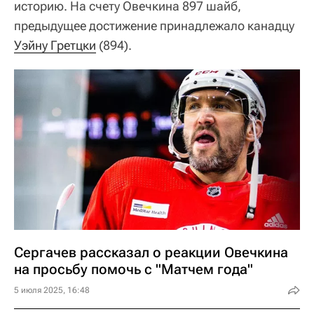
историю. На счету Овечкина 897 шайб,
предыдущее достижение принадлежало канадцу
Уэйну Гретцки
(894).
Сергачев рассказал о реакции Овечкина
на просьбу помочь с "Матчем года"
5 июля 2025, 16:48