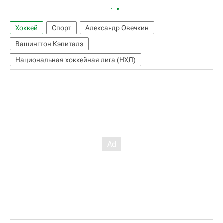
Хоккей
Спорт
Александр Овечкин
Вашингтон Кэпиталз
Национальная хоккейная лига (НХЛ)