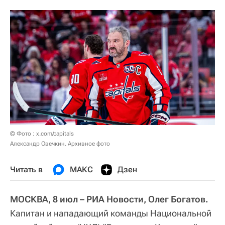
© Фото : x.com/capitals
Александр Овечкин. Архивное фото
Читать в
МАКС
Дзен
МОСКВА, 8 июл – РИА Новости, Олег Богатов.
Капитан и нападающий команды Национальной