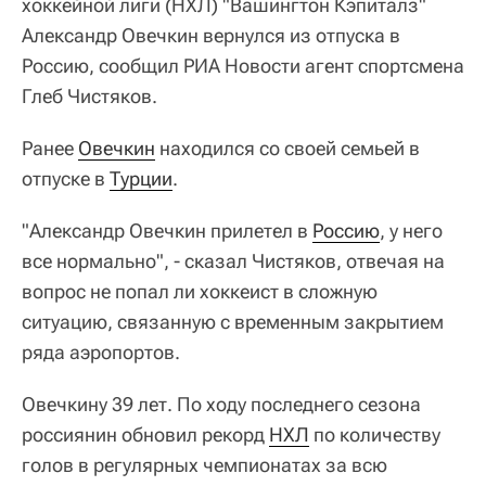
хоккейной лиги (НХЛ) "Вашингтон Кэпиталз"
Александр Овечкин вернулся из отпуска в
Россию, сообщил РИА Новости агент спортсмена
Глеб Чистяков.
Ранее
Овечкин
находился со своей семьей в
отпуске в
Турции
.
"Александр Овечкин прилетел в
Россию
, у него
все нормально", - сказал Чистяков, отвечая на
вопрос не попал ли хоккеист в сложную
ситуацию, связанную с временным закрытием
ряда аэропортов.
Овечкину 39 лет. По ходу последнего сезона
россиянин обновил рекорд
НХЛ
по количеству
голов в регулярных чемпионатах за всю