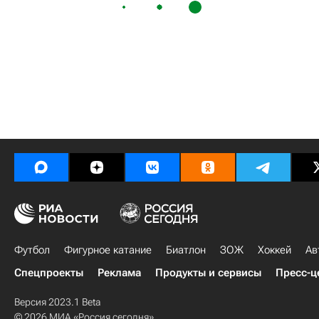
Футбол
Фигурное катание
Биатлон
ЗОЖ
Хоккей
Ав
Спецпроекты
Реклама
Продукты и сервисы
Пресс-ц
Версия 2023.1 Beta
© 2026 МИА «Россия сегодня»