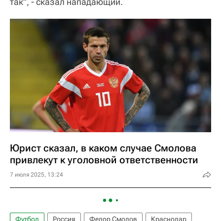
так", - сказал нападающий.
Юрист сказал, в каком случае Смолова
привлекут к уголовной ответственности
7 июля 2025, 13:24
Футбол
Россия
Федор Смолов
Краснодар