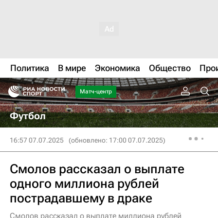
Политика
В мире
Экономика
Общество
Про
Матч-центр
Футбол
16:57 07.07.2025
(обновлено: 17:00 07.07.2025)
Смолов рассказал о выплате
одного миллиона рублей
пострадавшему в драке
Смолов рассказал о выплате миллиона рублей