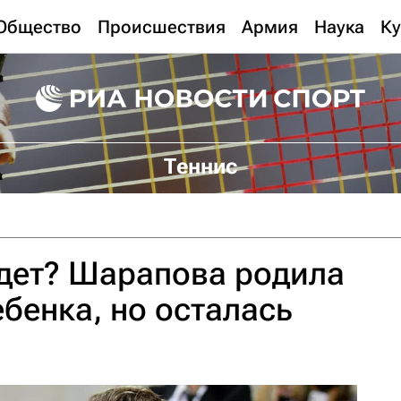
Общество
Происшествия
Армия
Наука
Ку
Теннис
дет? Шарапова родила
бенка, но осталась