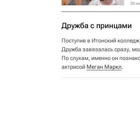
30 ию
Дружба с принцами
Поступив в Итонский колледж
Дружба завязалась сразу, мо
По слухам, именно он познак
актрисой
Меган Маркл
.