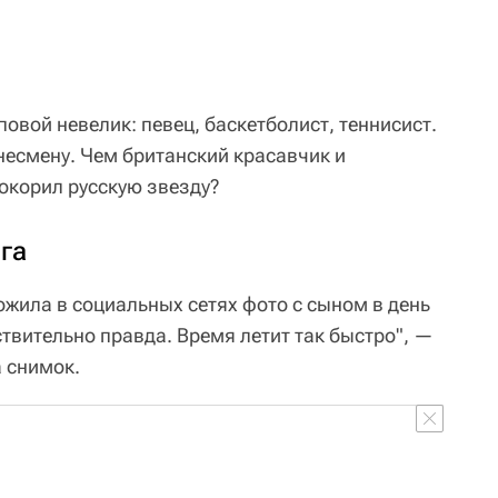
вой невелик: певец, баскетболист, теннисист.
несмену. Чем британский красавчик и
окорил русскую звезду?
га
жила в социальных сетях фото с сыном в день
йствительно правда. Время летит так быстро", —
 снимок.