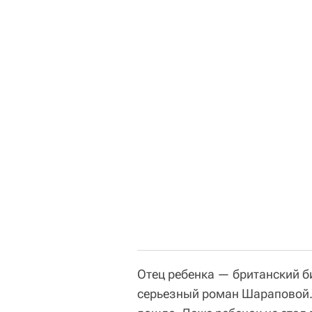
Отец ребенка — британский б
серьезный роман Шараповой. Н