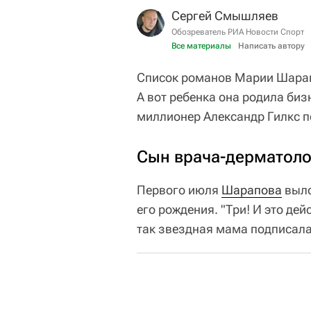
Сергей Смышляев
Обозреватель РИА Новости Спорт
Все материалы
Написать автору
Список романов Марии Шарапо
А вот ребенка она родила биз
миллионер Александр Гилкс п
Сын врача-дерматоло
Первого июля
Шарапова
выло
его рождения. "Три! И это де
так звездная мама подписала