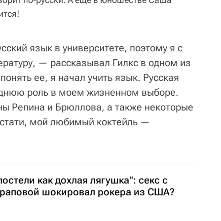
ится!
ский язык в университете, поэтому я с
ературу, — рассказывал Гилкс в одном из
онять ее, я начал учить язык. Русская
еднюю роль в моем жизненном выборе.
ны Репина и Брюллова, а также некоторые
Кстати, мой любимый коктейль —
постели как дохлая лягушка": секс с
раповой шокировал рокера из США?