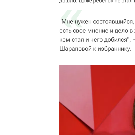
«
дошло. Даже ребенок не стал
"Мне нужен состоявшийся, 
есть свое мнение и дело в
кем стал и чего добился"
Шараповой к избраннику.