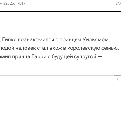
ня 2025, 14:47
, Гилкс познакомился с принцем Уильямом.
лодой человек стал вхож в королевскую семью.
омил принца Гарри с будущей супругой —