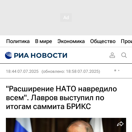
Политика
В мире
Экономика
Общество
Про
18:44 07.07.2025
(обновлено: 18:58 07.07.2025)
"Расширение НАТО навредило
всем". Лавров выступил по
итогам саммита БРИКС