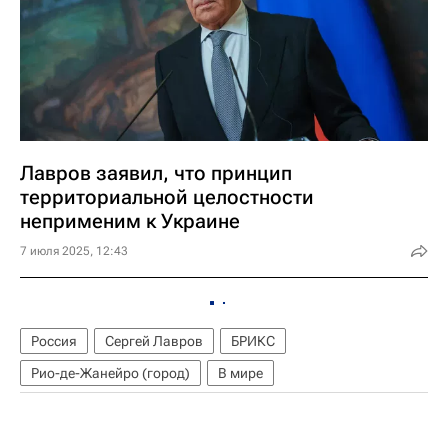
Лавров заявил, что принцип
территориальной целостности
неприменим к Украине
7 июля 2025, 12:43
Россия
Сергей Лавров
БРИКС
Рио-де-Жанейро (город)
В мире