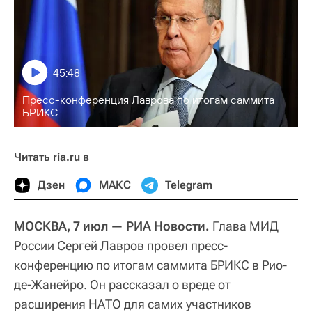
45:48
Пресс-конференция Лаврова по итогам саммита
БРИКС
Читать ria.ru в
Дзен
МАКС
Telegram
МОСКВА, 7 июл — РИА Новости.
Глава МИД
России Сергей Лавров провел пресс-
конференцию по итогам саммита БРИКС в Рио-
де-Жанейро. Он рассказал о вреде от
расширения НАТО для самих участников