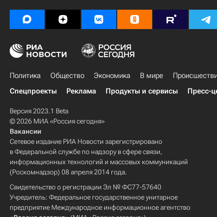
Политика
Общество
Экономика
В мире
Происшеств
Спецпроекты
Реклама
Продукты и сервисы
Пресс-ц
Версия 2023.1 Beta
© 2026 МИА «Россия сегодня»
Вакансии
Сетевое издание РИА Новости зарегистрировано
в Федеральной службе по надзору в сфере связи,
информационных технологий и массовых коммуникаций
(Роскомнадзор) 08 апреля 2014 года.
Свидетельство о регистрации Эл № ФС77-57640
Учредитель: Федеральное государственное унитарное
предприятие Международное информационное агентство