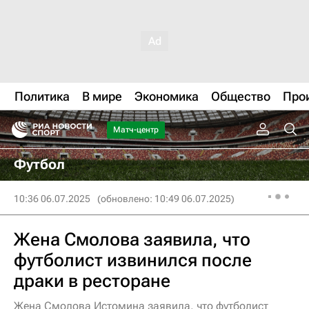
Политика
В мире
Экономика
Общество
Про
Матч-центр
Футбол
10:36 06.07.2025
(обновлено: 10:49 06.07.2025)
Жена Смолова заявила, что
футболист извинился после
драки в ресторане
Жена Смолова Истомина заявила, что футболист