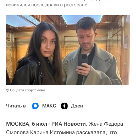
извинился после драки в ресторане
© Соцсети спортсмена
Читать в
МАКС
Дзен
МОСКВА, 6 июл - РИА Новости.
Жена Федора
Смолова Карина Истомина рассказала, что