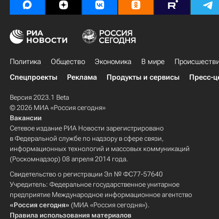
Политика
Общество
Экономика
В мире
Происшеств
Спецпроекты
Реклама
Продукты и сервисы
Пресс-ц
Версия 2023.1 Beta
© 2026 МИА «Россия сегодня»
Вакансии
Сетевое издание РИА Новости зарегистрировано
в Федеральной службе по надзору в сфере связи,
информационных технологий и массовых коммуникаций
(Роскомнадзор) 08 апреля 2014 года.
Свидетельство о регистрации Эл № ФС77-57640
Учредитель: Федеральное государственное унитарное
предприятие Международное информационное агентство
«Россия сегодня»
(МИА «Россия сегодня»).
Правила использования материалов