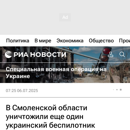
Политика
В мире
Экономика
Общество
Про
Специальная военная операция на
Украине
07:25 06.07.2025
В Смоленской области
уничтожили еще один
украинский беспилотник