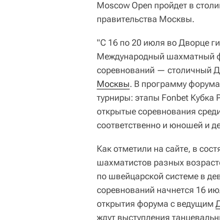
Moscow Open пройдет в столиц
правительства Москвы.
"С 16 по 20 июля во Дворце 
Международный шахматный ф
соревнований — столичный Д
Москвы
. В программу форум
турниры: этапы Fonbet Кубка 
открытые соревнования среди 
соответственно и юношей и де
Как отметили на сайте, в сос
шахматистов разных возрасто
по швейцарской системе в дев
соревнований начнется 16 июл
открытия форума с ведущим
ждут выступления танцевальн