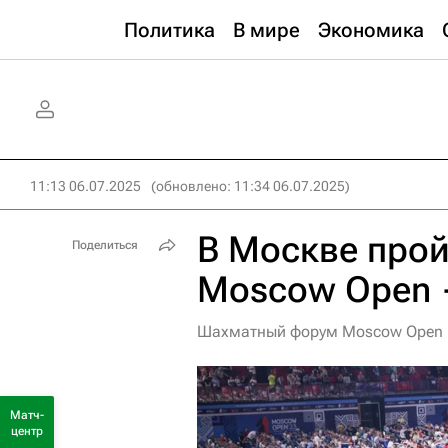
Политика
В мире
Экономика
11:13 06.07.2025
(обновлено: 11:34 06.07.2025)
В Москве про
Поделиться
Moscow Open —
Шахматный форум Moscow Open —
Матч-
центр