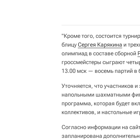
"Кроме того, состоится турни
блицу
Сергея Карякина
и трех
олимпиад в составе сборной
гроссмейстеры сыграют четыр
13.00 мск — восемь партий в б
Уточняется, что участников и
напольными шахматными фигу
программа, которая будет вкл
коллективов, и настольные иг
Согласно информации на сайт
запланирована дополнительна