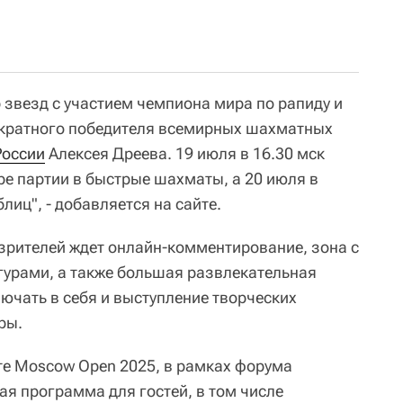
р звезд с участием чемпиона мира по рапиду и
кратного победителя всемирных шахматных
России
Алексея Дреева. 19 июля в 16.30 мск
е партии в быстрые шахматы, а 20 июля в
лиц", - добавляется на сайте.
 зрителей ждет онлайн-комментирование, зона с
рами, а также большая развлекательная
ючать в себя и выступление творческих
ры.
е Moscow Open 2025, в рамках форума
я программа для гостей, в том числе