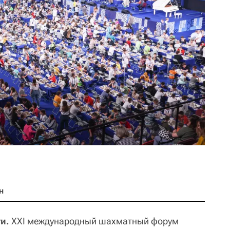
н
ти.
XXI международный шахматный форум