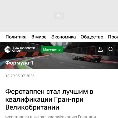
Политика
В мире
Экономика
Общество
Про
Матч-центр
Формула-1
18:29 05.07.2025
Ферстаппен стал лучшим в
квалификации Гран-при
Великобритании
Ферстаппен выиграл квалификацию Гран-при