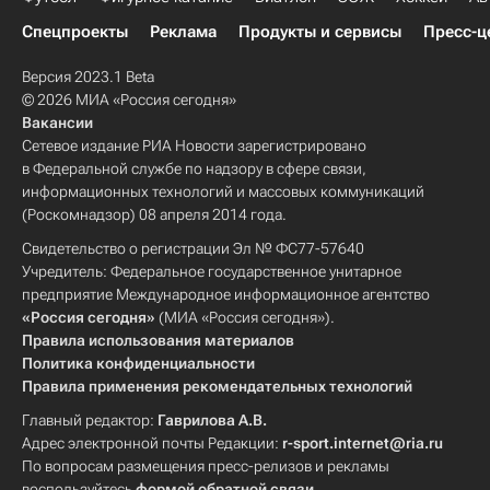
Спецпроекты
Реклама
Продукты и сервисы
Пресс-ц
Версия 2023.1 Beta
© 2026 МИА «Россия сегодня»
Вакансии
Сетевое издание РИА Новости зарегистрировано
в Федеральной службе по надзору в сфере связи,
информационных технологий и массовых коммуникаций
(Роскомнадзор) 08 апреля 2014 года.
Свидетельство о регистрации Эл № ФС77-57640
Учредитель: Федеральное государственное унитарное
предприятие Международное информационное агентство
«Россия сегодня»
(МИА «Россия сегодня»).
Правила использования материалов
Политика конфиденциальности
Правила применения рекомендательных технологий
Главный редактор:
Гаврилова А.В.
Адрес электронной почты Редакции:
r-sport.internet@ria.ru
По вопросам размещения пресс-релизов и рекламы
воспользуйтесь
формой обратной связи