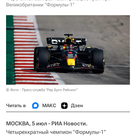
Великобритании "Формулы-1"
© Фото : Пресс-служба "Ред Булл Рейсинг"
Читать в
МАКС
Дзен
МОСКВА, 5 июл - РИА Новости.
Четырехкратный чемпион "Формулы-1"