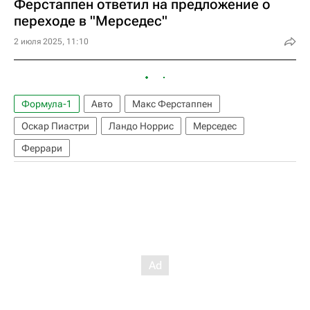
Ферстаппен ответил на предложение о
переходе в "Мерседес"
2 июля 2025, 11:10
Формула-1
Авто
Макс Ферстаппен
Оскар Пиастри
Ландо Норрис
Мерседес
Феррари