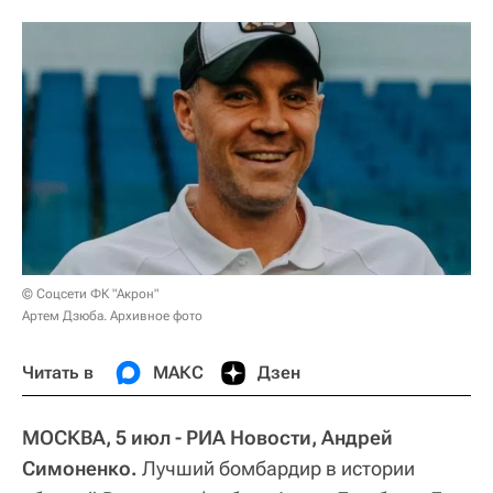
© Соцсети ФК "Акрон"
Артем Дзюба. Архивное фото
Читать в
МАКС
Дзен
МОСКВА, 5 июл - РИА Новости, Андрей
Симоненко.
Лучший бомбардир в истории