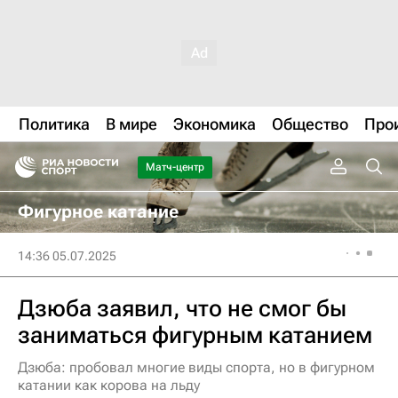
Политика
В мире
Экономика
Общество
Про
Матч-центр
Фигурное катание
14:36 05.07.2025
Дзюба заявил, что не смог бы
заниматься фигурным катанием
Дзюба: пробовал многие виды спорта, но в фигурном
катании как корова на льду