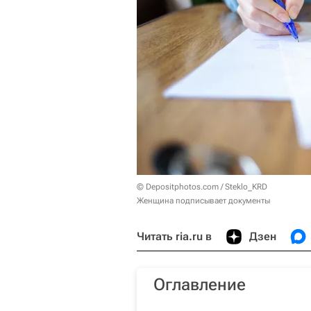
© Depositphotos.com / Steklo_KRD
Женщина подписывает документы
Читать ria.ru в
Дзен
Оглавление