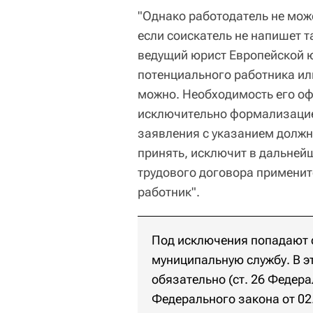
"Однако работодатель не мож
если соискатель не напишет т
ведущий юрист Европейской ю
потенциального работника ил
можно. Необходимость его о
исключительно формализацие
заявления с указанием должно
принять, исключит в дальне
трудового договора применит
работник".
Под исключения попадают с
муниципальную службу. В э
обязательно (ст. 26 Федера
Федерального закона от 02