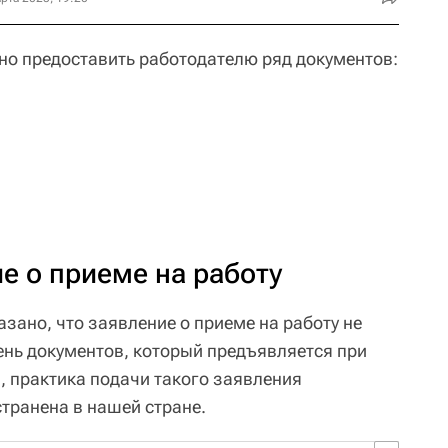
но предоставить работодателю ряд документов:
е о приеме на работу
азано, что заявление о приеме на работу не
ень документов, который предъявляется при
м, практика подачи такого заявления
транена в нашей стране.