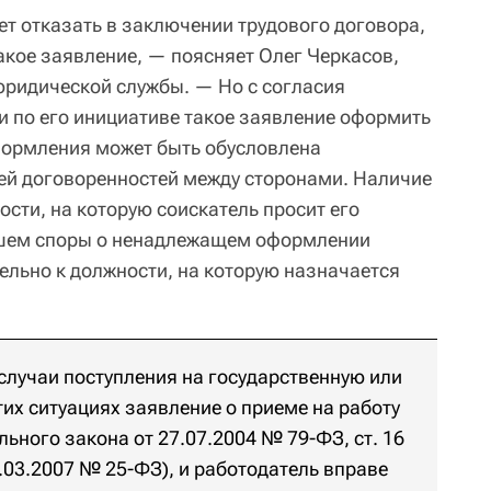
ет отказать в заключении трудового договора,
акое заявление, — поясняет Олег Черкасов,
ридической службы. — Но с согласия
и по его инициативе такое заявление оформить
формления может быть обусловлена
й договоренностей между сторонами. Наличие
сти, на которую соискатель просит его
йшем споры о ненадлежащем оформлении
ельно к должности, на которую назначается
лучаи поступления на государственную или
тих ситуациях заявление о приеме на работу
льного закона от 27.07.2004 № 79-ФЗ, ст. 16
.03.2007 № 25-ФЗ), и работодатель вправе