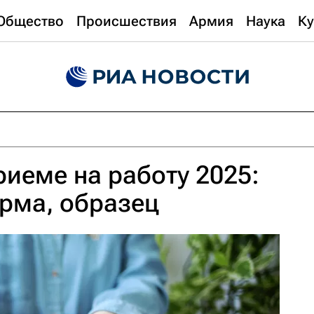
Общество
Происшествия
Армия
Наука
Ку
риеме на работу 2025:
орма, образец