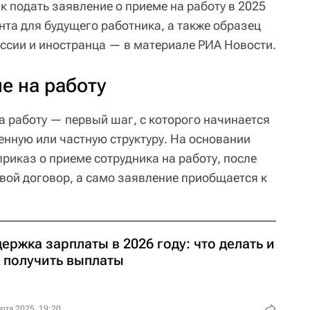
к подать заявление о приеме на работу в 2025
нта для будущего работника, а также образец
ссии и иностранца — в материале РИА Новости.
е на работу
а работу — первый шаг, с которого начинается
енную или частную структуру. На основании
риказ о приеме сотрудника на работу, после
овой договор, а само заявление приобщается к
ержка зарплаты в 2026 году: что делать и
к получить выплаты
рта 2025, 19:20