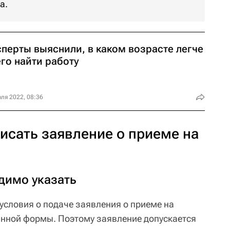
а.
сперты выяснили, в каком возрасте легче
го найти работу
ля 2022, 08:36
исать заявление о приеме на
димо указать
условия о подаче заявления о приеме на
ванной формы. Поэтому заявление допускается