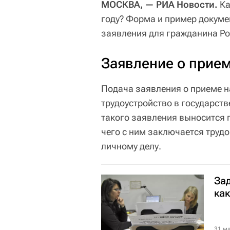
МОСКВА, — РИА Новости.
Ка
году? Форма и пример докуме
заявления для гражданина Ро
Заявление о прием
Подача заявления о приеме н
трудоустройство в государств
такого заявления выносится п
чего с ним заключается труд
личному делу.
Зад
ка
31 ма