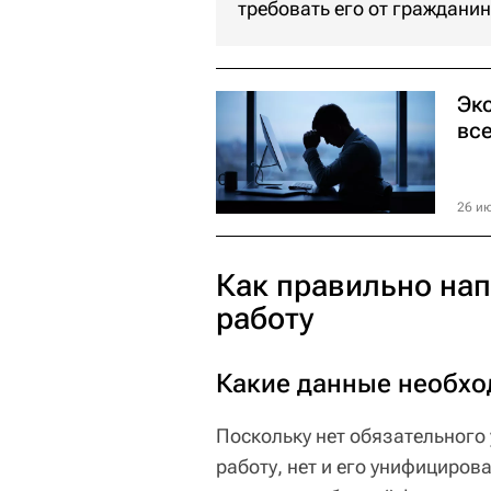
требовать его от гражданин
Эк
все
26 ию
Как правильно нап
работу
Какие данные необхо
Поскольку нет обязательного 
работу, нет и его унифициро