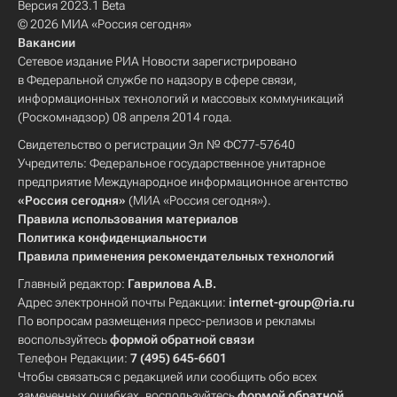
Версия 2023.1 Beta
© 2026 МИА «Россия сегодня»
Вакансии
Сетевое издание РИА Новости зарегистрировано
в Федеральной службе по надзору в сфере связи,
информационных технологий и массовых коммуникаций
(Роскомнадзор) 08 апреля 2014 года.
Свидетельство о регистрации Эл № ФС77-57640
Учредитель: Федеральное государственное унитарное
предприятие Международное информационное агентство
«Россия сегодня»
(МИА «Россия сегодня»).
Правила использования материалов
Политика конфиденциальности
Правила применения рекомендательных технологий
Главный редактор:
Гаврилова А.В.
Адрес электронной почты Редакции:
internet-group@ria.ru
По вопросам размещения пресс-релизов и рекламы
воспользуйтесь
формой обратной связи
Телефон Редакции:
7 (495) 645-6601
Чтобы связаться с редакцией или сообщить обо всех
замеченных ошибках, воспользуйтесь
формой обратной