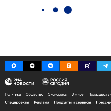
Политика
Общество
Экономика
В мире
Происшеств
Спецпроекты
Реклама
Продукты и сервисы
Пресс-ц