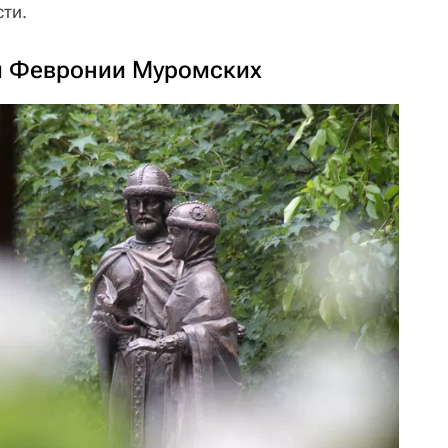
ти.
и Февронии Муромских