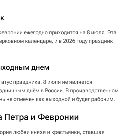
ик
Февронии ежегодно приходится на 8 июля. Эта
ерковном календаре, и в 2026 году праздник
выходным днем
атус праздника, 8 июля не является
дничным днём в России. В производственном
ень не отмечен как выходной и будет рабочим.
а Петра и Февронии
тория любви князя и крестьянки, ставшая