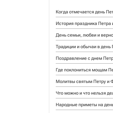
Когда отмечается день Пет
История праздника Петра
День семьи, любви и верн
Традиции и обычаи в день
Поздравление с днем Пет
Где поклониться мощам П
Молитвы святым Петру и 
Что можно и что нельзя де
Народные приметы на ден