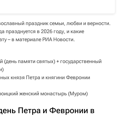
вославный праздник семьи, любви и верности.
а празднуется в 2026 году, и какие
ату – в материале РИА Новости.
 (день памяти святых) + государственный
и)
ных князя Петра и княгини Февронии
роицкий женский монастырь (Муром)
день Петра и Февронии в