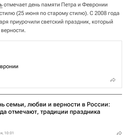
ь
отмечает день памяти Петра и Февронии
тилю (25 июня по старому стилю). С 2008 года
аря приурочили светский праздник, который
 верности.
евронии
ь семьи, любви и верности в России:
гда отмечают, традиции праздника
я, 10:01