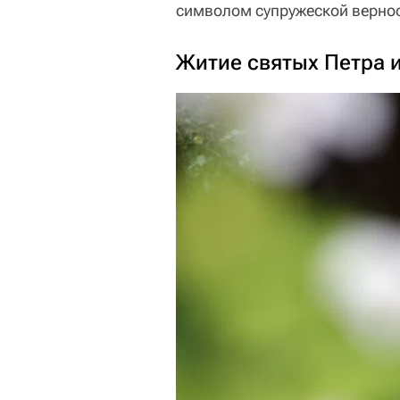
символом супружеской вернос
Житие святых Петра 