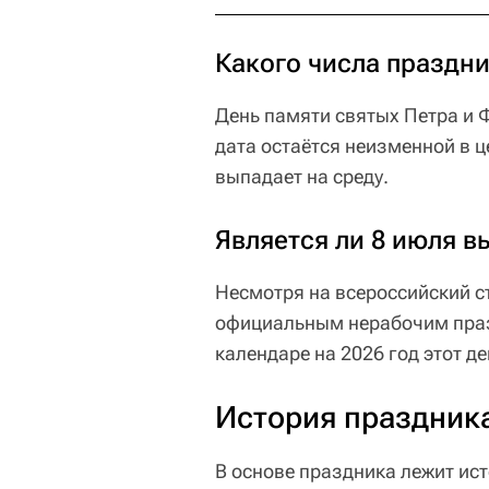
Какого числа праздн
День памяти святых Петра и 
дата остаётся неизменной в ц
выпадает на среду.
Является ли 8 июля 
Несмотря на всероссийский ст
официальным нерабочим праз
календаре на 2026 год этот д
История праздник
В основе праздника лежит ис