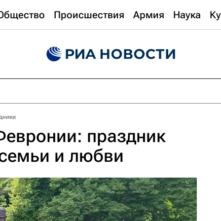
Общество
Происшествия
Армия
Наука
Ку
дники
Февронии: праздник
семьи и любви