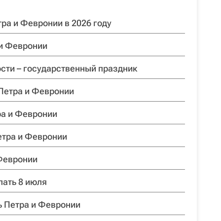
ра и Февронии в 2026 году
 и Февронии
ости – государственный праздник
 Петра и Февронии
ра и Февронии
етра и Февронии
Февронии
лать 8 июля
ь Петра и Февронии