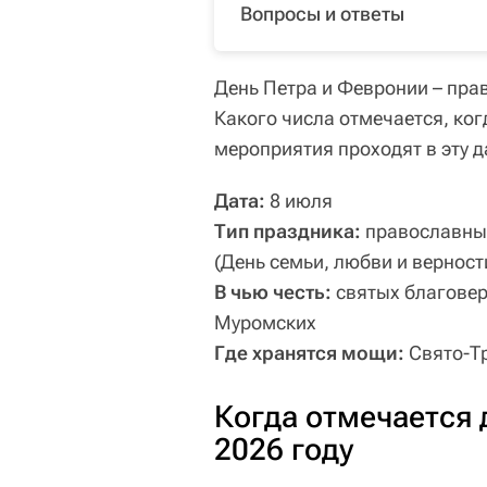
Вопросы и ответы
День Петра и Февронии – пра
Какого числа отмечается, когд
мероприятия проходят в эту д
Дата:
8 июля
Тип праздника:
православный
(День семьи, любви и верност
В чью честь:
святых благовер
Муромских
Где хранятся мощи:
Свято-Т
Когда отмечается 
2026 году