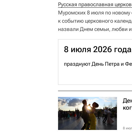
Русская православная церков
Муромских 8 июля по новому с
к событию церковного календ
назвали Днем семьи, любви и
8 июля 2026 года
празднуют День Петра и Ф
Ден
ко
8 июл