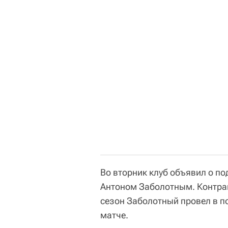
Во вторник клуб объявил о п
Антоном Заболотным. Контрак
сезон Заболотный провел в п
матче.