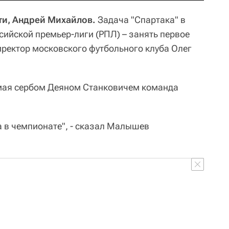
ти, Андрей Михайлов.
Задача "Спартака" в
ийской премьер-лиги (РПЛ) – занять первое
иректор московского футбольного клуба Олег
емая сербом Деяном Станковичем команда
а в чемпионате", - сказал Малышев