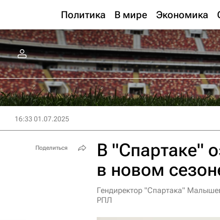
Политика
В мире
Экономика
16:33 01.07.2025
В "Спартаке" 
Поделиться
в новом сезон
Гендиректор "Спартака" Малышев
РПЛ