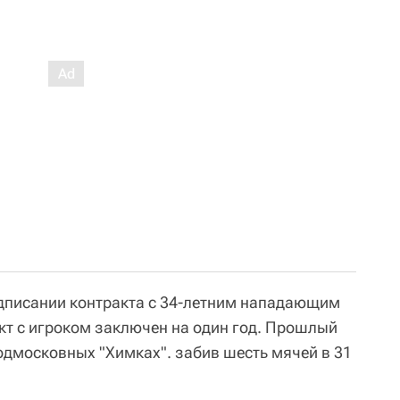
одписании контракта с 34-летним нападающим
т с игроком заключен на один год. Прошлый
одмосковных "Химках". забив шесть мячей в 31