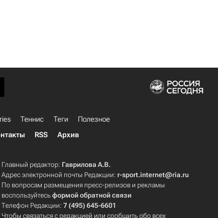
ries
Теннис
Теги
Полезное
нтакты
RSS
Архив
Главный редактор:
Гаврилова А.В.
Адрес электронной почты Редакции:
r-sport.internet@ria.ru
По вопросам размещения пресс-релизов и рекламы
воспользуйтесь
формой обратной связи
Телефон Редакции:
7 (495) 645-6601
Чтобы связаться с редакцией или сообщить обо всех