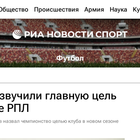
Общество
Происшествия
Армия
Наука
Ку
Футбол
озвучили главную цель
е РПЛ
 назвал чемпионство целью клуба в новом сезоне