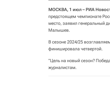
МОСКВА, 1 июл – РИА Новос
предстоящем чемпионате Росс
место, заявил генеральный д
Малышев.
В сезоне 2024/25 возглавля
финишировала четвертой.
"Цель на новый сезон? Побед
журналистам.