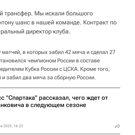
ий трансфер. Мы искали большого
нтону шанс в нашей команде. Контракт по
неральный директор клуба.
матчей, в которых забил 42 мяча и сделал 27
становился чемпионом России в составе
бедителем Кубка России с ЦСКА. Кроме того,
 и забил два мяча за сборную России.
с "Спартака" рассказал, чего ждет от
анковича в следующем сезоне
я 2025, 16:22