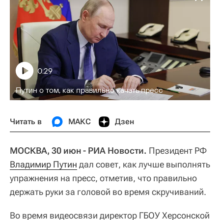
0:29
Путин о том, как правильно качать пресс
Читать в
МАКС
Дзен
МОСКВА, 30 июн - РИА Новости.
Президент РФ
Владимир Путин
дал совет, как лучше выполнять
упражнения на пресс, отметив, что правильно
держать руки за головой во время скручиваний.
Во время видеосвязи директор ГБОУ Херсонской