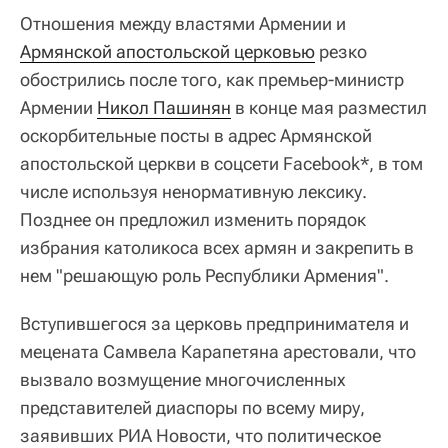
Отношения между властями Армении и
Армянской апостольской церковью
резко
обострились после того, как премьер-министр
Армении
Никол Пашинян
в конце мая разместил
оскорбительные посты в адрес Армянской
апостольской церкви в соцсети Facebook*, в том
числе используя ненормативную лексику.
Позднее он предложил изменить порядок
избрания католикоса всех армян и закрепить в
нем "решающую роль Республики Армения".
Вступившегося за церковь предпринимателя и
мецената Самвела Карапетяна арестовали, что
вызвало возмущение многочисленных
представителей диаспоры по всему миру,
заявивших РИА Новости, что политическое