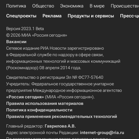
Политика
Общество
Экономика
В мире
Происшеств
Спецпроекты
Реклама
Продукты и сервисы
Пресс-ц
Версия 2023.1 Beta
© 2026 МИА «Россия сегодня»
Вакансии
Сетевое издание РИА Новости зарегистрировано
в Федеральной службе по надзору в сфере связи,
информационных технологий и массовых коммуникаций
(Роскомнадзор) 08 апреля 2014 года.
Свидетельство о регистрации Эл № ФС77-57640
Учредитель: Федеральное государственное унитарное
предприятие Международное информационное агентство
«Россия сегодня»
(МИА «Россия сегодня»).
Правила использования материалов
Политика конфиденциальности
Правила применения рекомендательных технологий
Главный редактор:
Гаврилова А.В.
Адрес электронной почты Редакции:
internet-group@ria.ru