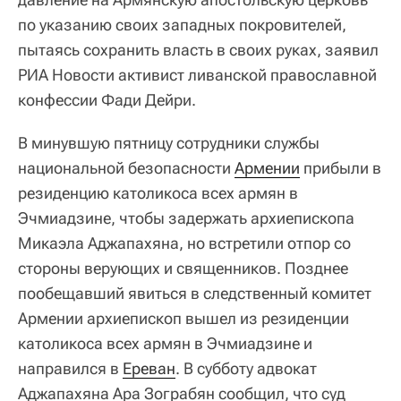
по указанию своих западных покровителей,
пытаясь сохранить власть в своих руках, заявил
РИА Новости активист ливанской православной
конфессии Фади Дейри.
В минувшую пятницу сотрудники службы
национальной безопасности
Армении
прибыли в
резиденцию католикоса всех армян в
Эчмиадзине, чтобы задержать архиепископа
Микаэла Аджапахяна, но встретили отпор со
стороны верующих и священников. Позднее
пообещавший явиться в следственный комитет
Армении архиепископ вышел из резиденции
католикоса всех армян в Эчмиадзине и
направился в
Ереван
. В субботу адвокат
Аджапахяна Ара Зограбян сообщил, что суд