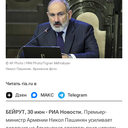
© AP Photo / PAN Photo/Tigran Mehrabyan
Никол Пашинян. Архивное фото
Читать ria.ru в
Дзен
МАКС
Telegram
БЕЙРУТ, 30 июн - РИА Новости.
Премьер-
министр Армении Никол Пашинян усиливает
давление на Армянскую апостольскую церковь