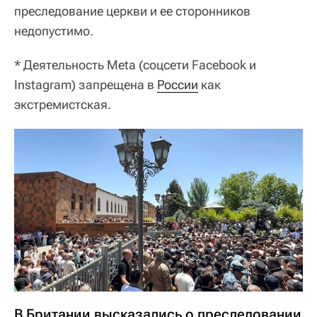
преследование церкви и ее сторонников
недопустимо.
* Деятельность Meta (соцсети Facebook и
Instagram) запрещена в
России
как
экстремистская.
В Британии высказались о преследовании