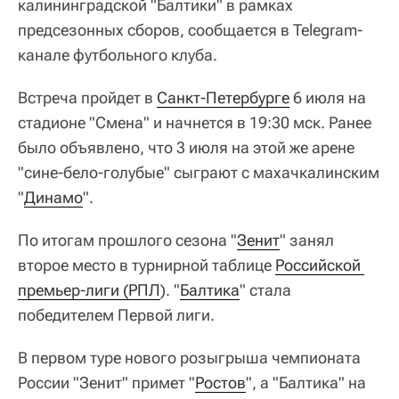
калининградской "Балтики" в рамках
предсезонных сборов, сообщается в Telegram-
канале футбольного клуба.
Встреча пройдет в
Санкт-Петербурге
6 июля на
стадионе "Смена" и начнется в 19:30 мск. Ранее
было объявлено, что 3 июля на этой же арене
"сине-бело-голубые" сыграют с махачкалинским
"
Динамо
".
По итогам прошлого сезона "
Зенит
" занял
второе место в турнирной таблице
Российской 
премьер-лиги (РПЛ
). "
Балтика
" стала
победителем Первой лиги.
В первом туре нового розыгрыша чемпионата
России "Зенит" примет "
Ростов
", а "Балтика" на