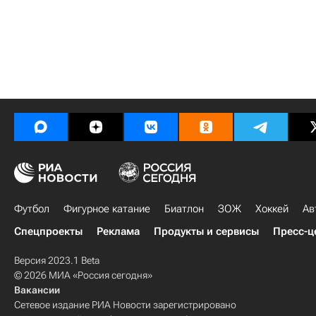
Футбол
Фигурное катание
Биатлон
ЗОЖ
Хоккей
Ав
Спецпроекты
Реклама
Продукты и сервисы
Пресс-ц
Версия 2023.1 Beta
© 2026 МИА «Россия сегодня»
Вакансии
Сетевое издание РИА Новости зарегистрировано