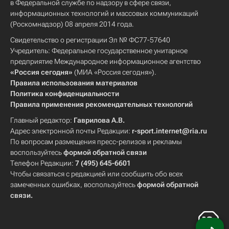
в Федеральной службе по надзору в сфере связи,
информационных технологий и массовых коммуникаций
(Роскомнадзор) 08 апреля 2014 года.
Свидетельство о регистрации Эл № ФС77-57640
Учредитель: Федеральное государственное унитарное
предприятие Международное информационное агентство
«Россия сегодня»
(МИА «Россия сегодня»).
Правила использования материалов
Политика конфиденциальности
Правила применения рекомендательных технологий
Главный редактор:
Гаврилова А.В.
Адрес электронной почты Редакции:
r-sport.internet@ria.ru
По вопросам размещения пресс-релизов и рекламы
воспользуйтесь
формой обратной связи
Телефон Редакции:
7 (495) 645-6601
Чтобы связаться с редакцией или сообщить обо всех
замеченных ошибках, воспользуйтесь
формой обратной
связи
.