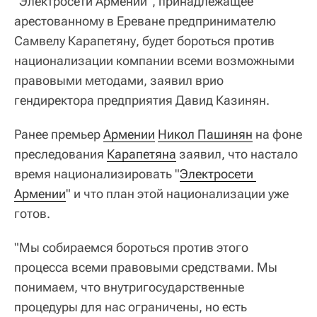
"Электросети Армении", принадлежащее
арестованному в Ереване предпринимателю
Самвелу Карапетяну, будет бороться против
национализации компании всеми возможными
правовыми методами, заявил врио
гендиректора предприятия Давид Казинян.
Ранее премьер
Армении
Никол Пашинян
на фоне
преследования
Карапетяна
заявил, что настало
время национализировать "
Электросети 
Армении
" и что план этой национализации уже
готов.
"Мы собираемся бороться против этого
процесса всеми правовыми средствами. Мы
понимаем, что внутригосударственные
процедуры для нас ограничены, но есть