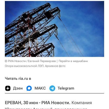
© РИА Новости / Евгений Переверзев
Перейти в медиабанк
Опора высоковольтной ЛЭП. Архивное фото
Читать ria.ru в
Дзен
МАКС
Telegram
ЕРЕВАН, 30 июн - РИА Новости.
Компания