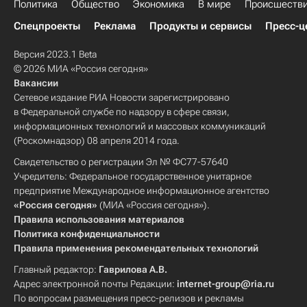
Политика
Общество
Экономика
В мире
Происшеств
Спецпроекты
Реклама
Продукты и сервисы
Пресс-ц
Версия 2023.1 Beta
© 2026 МИА «Россия сегодня»
Вакансии
Сетевое издание РИА Новости зарегистрировано
в Федеральной службе по надзору в сфере связи,
информационных технологий и массовых коммуникаций
(Роскомнадзор) 08 апреля 2014 года.
Свидетельство о регистрации Эл № ФС77-57640
Учредитель: Федеральное государственное унитарное
предприятие Международное информационное агентство
«Россия сегодня»
(МИА «Россия сегодня»).
Правила использования материалов
Политика конфиденциальности
Правила применения рекомендательных технологий
Главный редактор:
Гаврилова А.В.
Адрес электронной почты Редакции:
internet-group@ria.ru
По вопросам размещения пресс-релизов и рекламы