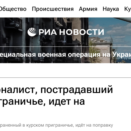
Общество
Происшествия
Армия
Наука
Ку
ециальная военная операция на Укра
рналист, пострадавший
граничье, идет на
раненный в курском приграничье, идёт на поправку