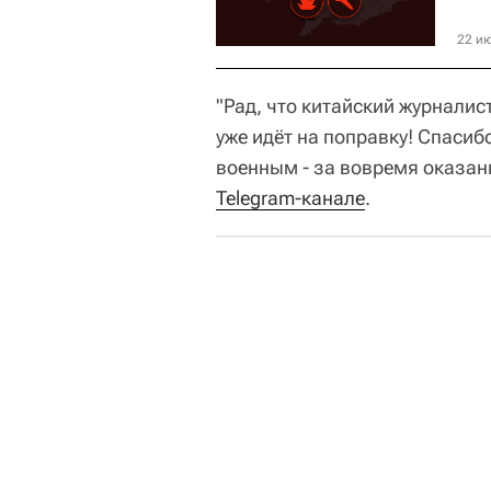
22 ию
"Рад, что китайский журналис
уже идёт на поправку! Спасиб
военным - за вовремя оказан
Telegram-канале
.