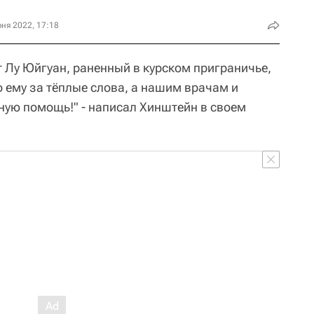
ня 2022, 17:18
т Лу Юйгуан, раненный в курском приграничье,
о ему за тёплые слова, а нашим врачам и
ную помощь!" - написал Хинштейн в своем