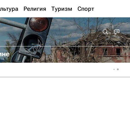
льтура
Религия
Туризм
Спорт
ине