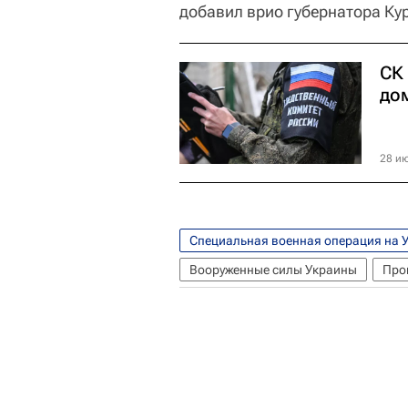
добавил врио губернатора Ку
СК
дом
28 ию
Специальная военная операция на 
Вооруженные силы Украины
Про