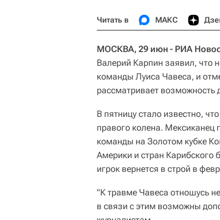
Читать в
МАКС
Дзе
МОСКВА, 29 июн - РИА Новос
Валерий Карпин заявил, что н
команды Луиса Чавеса, и отме
рассматривает возможность 
В пятницу стало известно, чт
правого колена. Мексиканец 
команды на Золотом кубке К
Америки и стран Карибского 
игрок вернется в строй в февр
"К травме Чавеса отношусь не
в связи с этим возможны доп
журналистам.