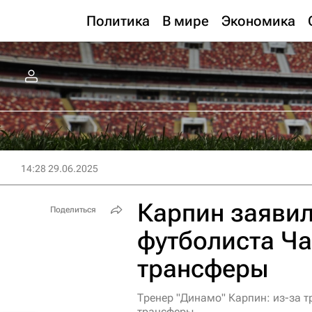
Политика
В мире
Экономика
14:28 29.06.2025
Карпин заявил
Поделиться
футболиста Ч
трансферы
Тренер "Динамо" Карпин: из-за 
трансферы