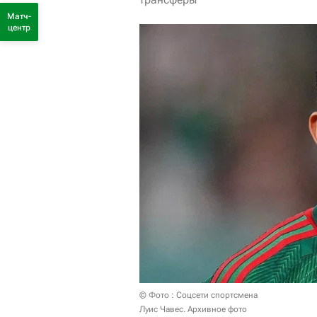
Матч-
центр
© Фото : Соцсети спортсмена
Луис Чавес. Архивное фото