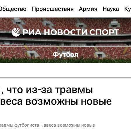
Общество
Происшествия
Армия
Наука
Ку
Футбол
, что из-за травмы
авеса возможны новые
травмы футболиста Чавеса возможны новые