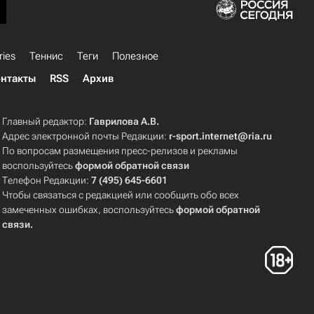
ries
Теннис
Теги
Полезное
нтакты
RSS
Архив
Главный редактор:
Гаврилова А.В.
Адрес электронной почты Редакции:
r-sport.internet@ria.ru
По вопросам размещения пресс-релизов и рекламы
воспользуйтесь
формой обратной связи
Телефон Редакции:
7 (495) 645-6601
Чтобы связаться с редакцией или сообщить обо всех
замеченных ошибках, воспользуйтесь
формой обратной
связи
.