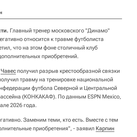
н
ти.
Главный тренер московского "Динамо"
егативно относится к травме футболиста
тил, что на этом фоне столичный клуб
дополнительных приобретений.
о
Чавес
получил разрыв крестообразной связки
получил травму на тренировке национальной
онфедерации футбола Северной и Центральной
бассейна (КОНКАКАФ). По данным ESPN Mexico,
але 2026 года.
гативно. Заменим теми, кто есть. Вместе с тем
олнительные приобретения", - заявил
Карпин