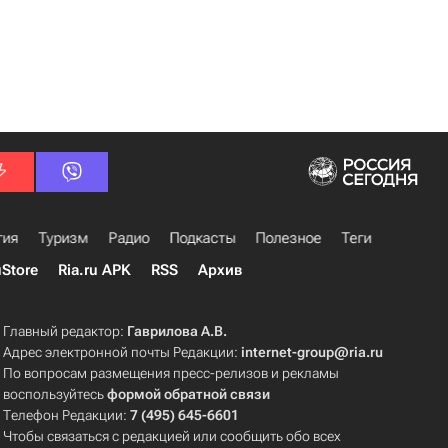
гия
Туризм
Радио
Подкасты
Полезное
Теги
uStore
Ria.ru APK
RSS
Архив
Главный редактор:
Гаврилова А.В.
Адрес электронной почты Редакции:
internet-group@ria.ru
По вопросам размещения пресс-релизов и рекламы
воспользуйтесь
формой обратной связи
Телефон Редакции:
7 (495) 645-6601
Чтобы связаться с редакцией или сообщить обо всех