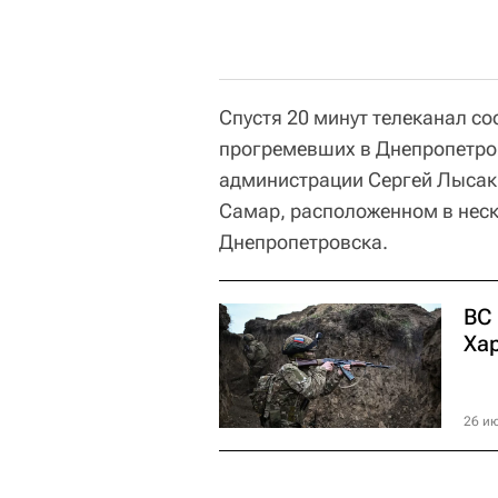
Спустя 20 минут телеканал с
прогремевших в Днепропетров
администрации Сергей Лысак 
Самар, расположенном в неск
Днепропетровска.
ВС
Ха
26 ию