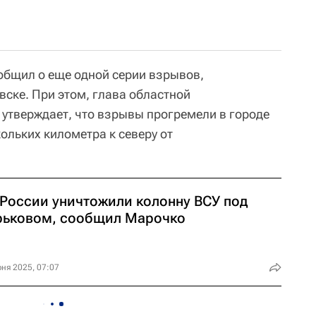
ообщил о еще одной серии взрывов,
ске. При этом, глава областной
утверждает, что взрывы прогремели в городе
ольких километра к северу от
 России уничтожили колонну ВСУ под
рьковом, сообщил Марочко
ня 2025, 07:07