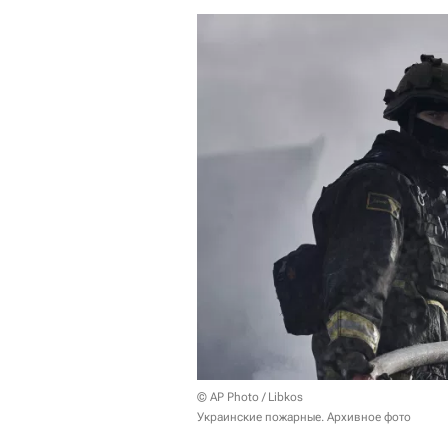
© AP Photo / Libkos
Украинские пожарные. Архивное фото