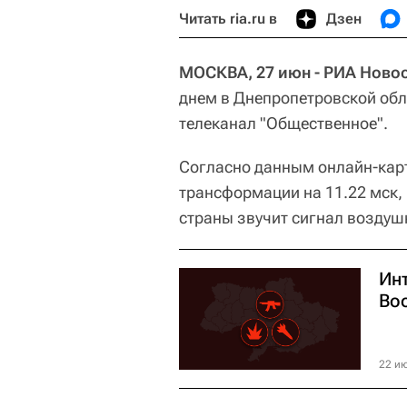
Читать ria.ru в
Дзен
МОСКВА, 27 июн - РИА Новос
днем в Днепропетровской обл
телеканал "Общественное".
Согласно данным онлайн-кар
трансформации на 11.22 мск,
страны звучит сигнал воздуш
Ин
Во
22 ию