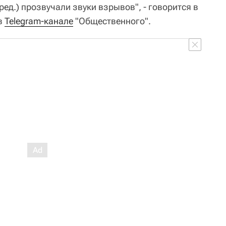
ред.) прозвучали звуки взрывов", - говорится в
в
Telegram-канале
"Общественного".