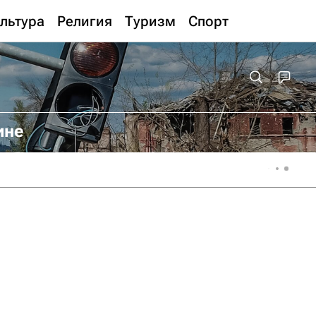
льтура
Религия
Туризм
Спорт
ине