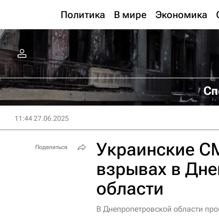
Политика
В мире
Экономика
Сп
11:44 27.06.2025
Украинские С
Поделиться
взрывах в Дн
области
В Днепропетровской области пр