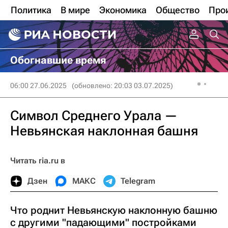
Политика
В мире
Экономика
Общество
Про
Обогнавшие время
06:00 27.06.2025
(обновлено: 20:03 03.07.2025)
Символ Среднего Урала —
Невьянская наклонная башня
Читать ria.ru в
Дзен
МАКС
Telegram
Что роднит Невьянскую наклонную башню
с другими "падающими" постройками