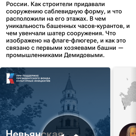
России. Как строители придавали
сооружению саблевидную форму, и что
расположили на его этажах. В чем
уникальность башенных часов-курантов, и
чем увенчали шатер сооружения. Что
изображено на флаге-флюгере, и как это
связано с первыми хозяевами башни —
промышленниками Демидовыми.