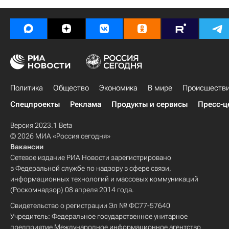
Политика
Общество
Экономика
В мире
Происшеств
Спецпроекты
Реклама
Продукты и сервисы
Пресс-ц
Версия 2023.1 Beta
© 2026 МИА «Россия сегодня»
Вакансии
Сетевое издание РИА Новости зарегистрировано
в Федеральной службе по надзору в сфере связи,
информационных технологий и массовых коммуникаций
(Роскомнадзор) 08 апреля 2014 года.
Свидетельство о регистрации Эл № ФС77-57640
Учредитель: Федеральное государственное унитарное
предприятие Международное информационное агентство