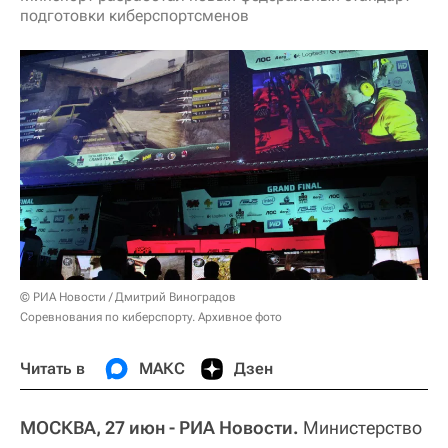
подготовки киберспортсменов
© РИА Новости / Дмитрий Виноградов
Соревнования по киберспорту. Архивное фото
Читать в
МАКС
Дзен
МОСКВА, 27 июн - РИА Новости.
Министерство