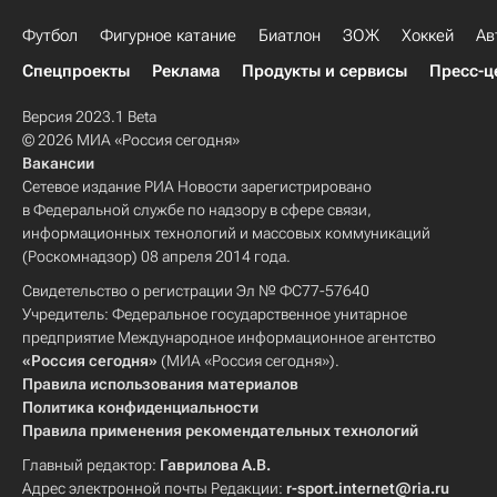
Футбол
Фигурное катание
Биатлон
ЗОЖ
Хоккей
Ав
Спецпроекты
Реклама
Продукты и сервисы
Пресс-ц
Версия 2023.1 Beta
© 2026 МИА «Россия сегодня»
Вакансии
Сетевое издание РИА Новости зарегистрировано
в Федеральной службе по надзору в сфере связи,
информационных технологий и массовых коммуникаций
(Роскомнадзор) 08 апреля 2014 года.
Свидетельство о регистрации Эл № ФС77-57640
Учредитель: Федеральное государственное унитарное
предприятие Международное информационное агентство
«Россия сегодня»
(МИА «Россия сегодня»).
Правила использования материалов
Политика конфиденциальности
Правила применения рекомендательных технологий
Главный редактор:
Гаврилова А.В.
Адрес электронной почты Редакции:
r-sport.internet@ria.ru