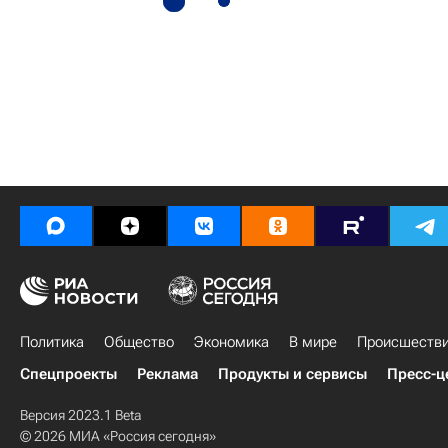
Политика
Общество
Экономика
В мире
Происшеств
Спецпроекты
Реклама
Продукты и сервисы
Пресс-ц
Версия 2023.1 Beta
© 2026 МИА «Россия сегодня»