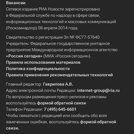
Вакансии
Сетевое издание РИА Новости зарегистрировано
в Федеральной службе по надзору в сфере связи,
информационных технологий и массовых коммуникаций
(Роскомнадзор) 08 апреля 2014 года.
Свидетельство о регистрации Эл № ФС77-57640
Учредитель: Федеральное государственное унитарное
предприятие Международное информационное агентство
«Россия сегодня»
(МИА «Россия сегодня»).
Правила использования материалов
Политика конфиденциальности
Правила применения рекомендательных технологий
Главный редактор:
Гаврилова А.В.
Адрес электронной почты Редакции:
internet-group@ria.ru
По вопросам размещения пресс-релизов и рекламы
воспользуйтесь
формой обратной связи
Телефон Редакции:
7 (495) 645-6601
Чтобы связаться с редакцией или сообщить обо всех
замеченных ошибках, воспользуйтесь
формой обратной
связи
.