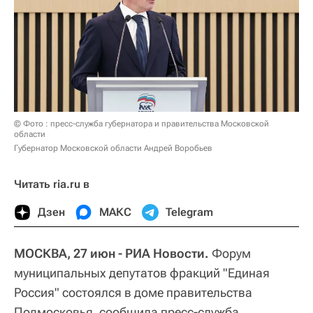
© Фото : пресс-служба губернатора и правительства Московской
области
Губернатор Московской области Андрей Воробьев
Читать ria.ru в
Дзен
МАКС
Telegram
МОСКВА, 27 июн - РИА Новости.
Форум
муниципальных депутатов фракций "Единая
Россия" состоялся в доме правительства
Подмосковья, сообщила пресс-служба