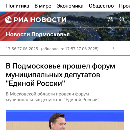
Политика
В мире
Экономика
Общество
Про
Новости Подмосковья
17:56 27.06.2025
(обновлено: 17:57 27.06.2025)
В Подмосковье прошел форум
муниципальных депутатов
"Единой России"
В Московской области провели форум
муниципальных депутатов "Единой России"