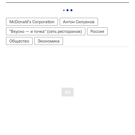
McDonald's Corporation
Антон Силуанов
"Вкусно — и точка" (сеть ресторанов)
Россия
Общество
Экономика