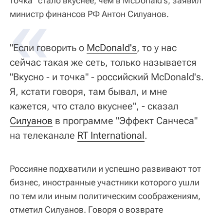
точка" стало вкуснее, чем в McDonald's, заявил
«
министр финансов РФ Антон Силуанов.
"Если говорить о
McDonald's
, то у нас
сейчас такая же сеть, только называется
"Вкусно - и точка" - российский McDonald's.
Я, кстати говоря, там бывал, и мне
кажется, что стало вкуснее", - сказал
Силуанов
в программе "Эффект Санчеса"
на телеканале
RT International
.
Россияне подхватили и успешно развивают тот
бизнес, иностранные участники которого ушли
по тем или иным политическим соображениям,
отметил Силуанов. Говоря о возврате