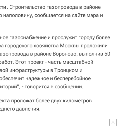
ти.
Строительство газопровода в районе
 наполовину, сообщается на сайте мэра и
ное газоснабжение и прослужит городу более
са городского хозяйства Москвы проложили
газопровода в районе Вороново, выполнив 50
абот. Этот проект - часть масштабной
вой инфраструктуры в Троицком и
обеспечит надежное и бесперебойное
торий", - говорится в сообщении.
оекта проложат более двух километров
еднего давления.