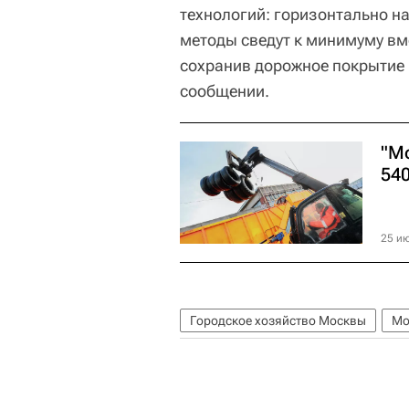
технологий: горизонтально н
методы сведут к минимуму вм
сохранив дорожное покрытие 
сообщении.
"М
54
25 ию
Городское хозяйство Москвы
Мо