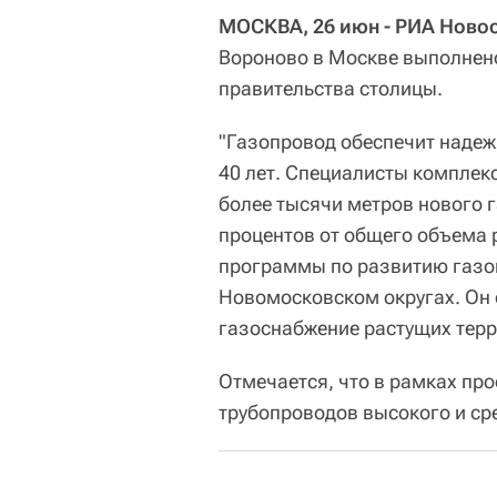
МОСКВА, 26 июн - РИА Новос
Вороново в Москве выполнено
правительства столицы.
"Газопровод обеспечит надеж
40 лет. Специалисты комплек
более тысячи метров нового 
процентов от общего объема р
программы по развитию газо
Новомосковском округах. Он 
газоснабжение растущих терри
Отмечается, что в рамках пр
трубопроводов высокого и ср