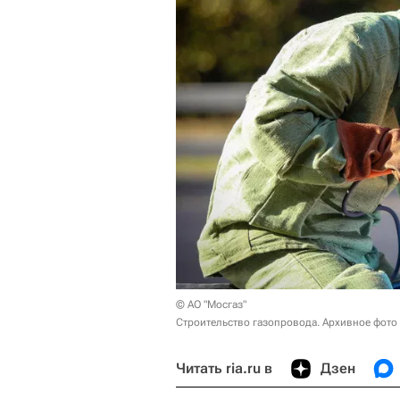
© АО "Мосгаз"
Строительство газопровода. Архивное фото
Читать ria.ru в
Дзен