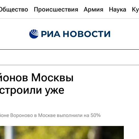
Общество
Происшествия
Армия
Наука
Ку
айонов Москвы
строили уже
йоне Вороново в Москве выполнили на 50%