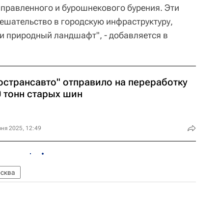
аправленного и бурошнекового бурения. Эти
ешательство в городскую инфраструктуру,
и природный ландшафт", - добавляется в
острансавто" отправило на переработку
0 тонн старых шин
ня 2025, 12:49
сква