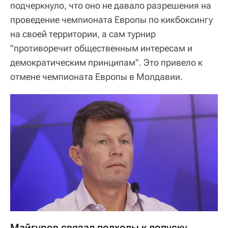
подчеркнуло, что оно не давало разрешения на
проведение чемпионата Европы по кикбоксингу
на своей территории, а сам турнир
"противоречит общественным интересам и
демократическим принципам". Это привело к
отмене чемпионата Европы в Молдавии.
Майгуров связал подходы к допуску