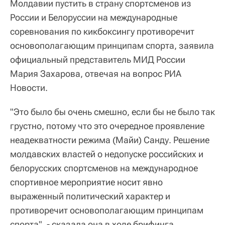
Молдавии пустить в страну спортсменов из
России и Белоруссии на международные
соревнования по кикбоксингу противоречит
основополагающим принципам спорта, заявила
официальный представитель МИД России
Мария Захарова, отвечая на вопрос РИА
Новости.
"Это было бы очень смешно, если бы не было так
грустно, потому что это очередное проявление
неадекватности режима (Майи) Санду. Решение
молдавских властей о недопуске российских и
белорусских спортсменов на международное
спортивное мероприятие носит явно
выраженный политический характер и
противоречит основополагающим принципам
спорта", - сказала она в ходе брифинга.