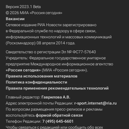
Версия 2023.1 Beta
© 2026 МИА «Россия сегодня»
Вакансии
Сетевое издание РИА Новости зарегистрировано
в Федеральной службе по надзору в сфере связи,
информационных технологий и массовых коммуникаций
(Роскомнадзор) 08 апреля 2014 года.
Свидетельство о регистрации Эл № ФС77-57640
Учредитель: Федеральное государственное унитарное
предприятие Международное информационное агентство
«Россия сегодня»
(МИА «Россия сегодня»).
Правила использования материалов
Политика конфиденциальности
Правила применения рекомендательных технологий
Главный редактор:
Гаврилова А.В.
Адрес электронной почты Редакции:
r-sport.internet@ria.ru
По вопросам размещения пресс-релизов и рекламы
воспользуйтесь
формой обратной связи
Телефон Редакции:
7 (495) 645-6601
Чтобы связаться с редакцией или сообщить обо всех