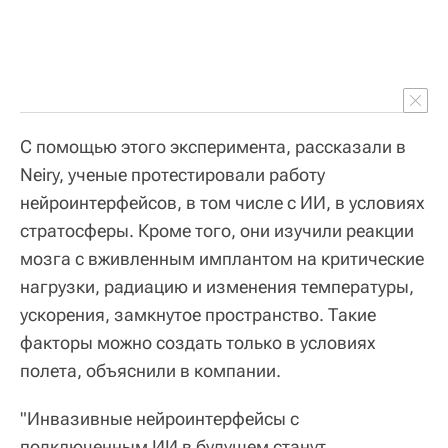
С помощью этого эксперимента, рассказали в
Neiry, ученые протестировали работу
нейроинтерфейсов, в том числе с ИИ, в условиях
стратосферы. Кроме того, они изучили реакции
мозга с вживленным имплантом на критические
нагрузки, радиацию и изменения температуры,
ускорения, замкнутое пространство. Такие
факторы можно создать только в условиях
полета, объяснили в компании.
"Инвазивные нейроинтерфейсы с
подключенным ИИ в будущем станут