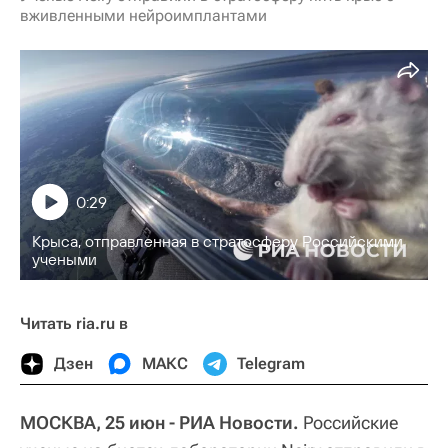
вживленными нейроимплантами
0:29
Крыса, отправленная в стратосферу Российскими
учеными
Читать ria.ru в
Дзен
МАКС
Telegram
МОСКВА, 25 июн - РИА Новости.
Российские