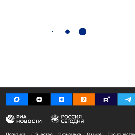
Политика
Общество
Экономика
В мире
Происшеств