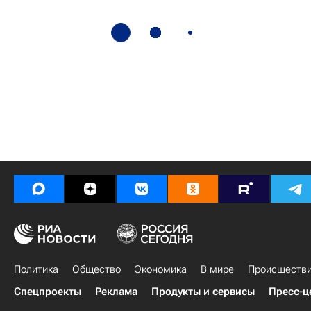
Политика
Общество
Экономика
В мире
Происшеств
Спецпроекты
Реклама
Продукты и сервисы
Пресс-ц