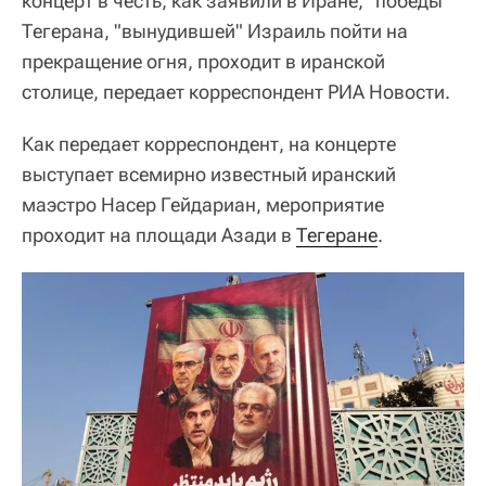
концерт в честь, как заявили в Иране, "победы"
Тегерана, "вынудившей" Израиль пойти на
прекращение огня, проходит в иранской
столице, передает корреспондент РИА Новости.
Как передает корреспондент, на концерте
выступает всемирно известный иранский
маэстро Насер Гейдариан, мероприятие
проходит на площади Азади в
Тегеране
.