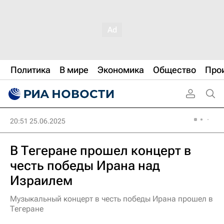
Политика
В мире
Экономика
Общество
Про
20:51 25.06.2025
В Тегеране прошел концерт в
честь победы Ирана над
Израилем
Музыкальный концерт в честь победы Ирана прошел в
Тегеране