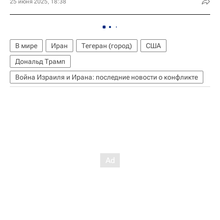
25 июня 2025, 18:38
В мире
Иран
Тегеран (город)
США
Дональд Трамп
Война Израиля и Ирана: последние новости о конфликте