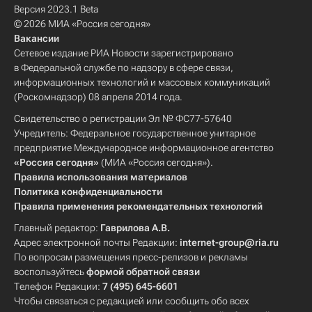
Версия 2023.1 Beta
© 2026 МИА «Россия сегодня»
Вакансии
Сетевое издание РИА Новости зарегистрировано
в Федеральной службе по надзору в сфере связи,
информационных технологий и массовых коммуникаций
(Роскомнадзор) 08 апреля 2014 года.
Свидетельство о регистрации Эл № ФС77-57640
Учредитель: Федеральное государственное унитарное
предприятие Международное информационное агентство
«Россия сегодня»
(МИА «Россия сегодня»).
Правила использования материалов
Политика конфиденциальности
Правила применения рекомендательных технологий
Главный редактор:
Гаврилова А.В.
Адрес электронной почты Редакции:
internet-group@ria.ru
По вопросам размещения пресс-релизов и рекламы
воспользуйтесь
формой обратной связи
Телефон Редакции:
7 (495) 645-6601
Чтобы связаться с редакцией или сообщить обо всех