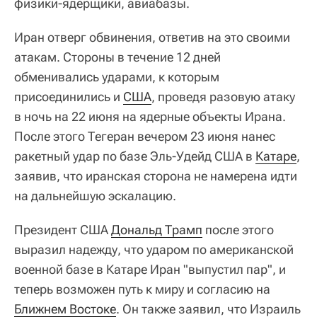
физики-ядерщики, авиабазы.
Иран отверг обвинения, ответив на это своими
атакам. Стороны в течение 12 дней
обменивались ударами, к которым
присоединились и
США
, проведя разовую атаку
в ночь на 22 июня на ядерные объекты Ирана.
После этого Тегеран вечером 23 июня нанес
ракетный удар по базе Эль-Удейд США в
Катаре
,
заявив, что иранская сторона не намерена идти
на дальнейшую эскалацию.
Президент США
Дональд Трамп
после этого
выразил надежду, что ударом по американской
военной базе в Катаре Иран "выпустил пар", и
теперь возможен путь к миру и согласию на
Ближнем Востоке
. Он также заявил, что Израиль