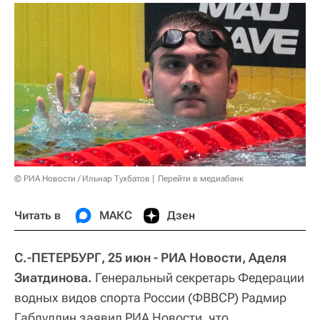
© РИА Новости / Ильнар Тухбатов
Перейти в медиабанк
Читать в
МАКС
Дзен
С.-ПЕТЕРБУРГ, 25 июн - РИА Новости, Аделя
Зиатдинова.
Генеральный секретарь Федерации
водных видов спорта России (ФВВСР) Радмир
Габдуллин заявил РИА Новости, что