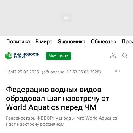
Политика
В мире
Экономика
Общество
Про
Матч-центр
16:47 25.06.2025
(обновлено: 16:53 25.06.2025)
Федерацию водных видов
обрадовал шаг навстречу от
World Aquatics перед ЧМ
Генсекретарь ФВВСР: мы рады, что World Aquatics
идет навстречу россиянам