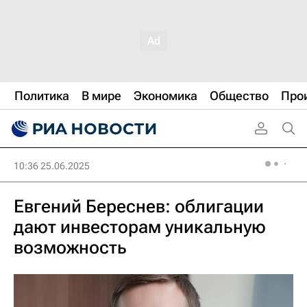
Политика
В мире
Экономика
Общество
Про
10:36 25.06.2025
Евгений Береснев: облигации
дают инвесторам уникальную
возможность