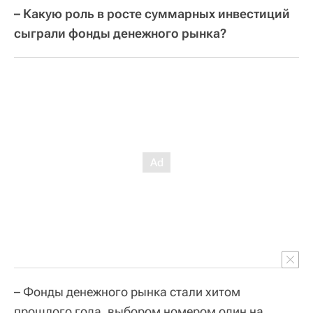
– Какую роль в росте суммарных инвестиций
сыграли фонды денежного рынка?
– Фонды денежного рынка стали хитом
прошлого года, выбором номером один на