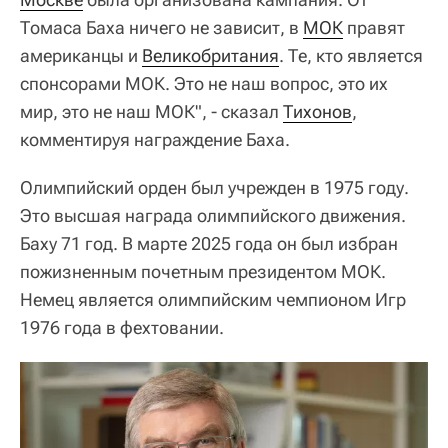
Томаса Баха ничего не зависит, в
МОК
правят
американцы и
Великобритания
. Те, кто является
спонсорами МОК. Это не наш вопрос, это их
мир, это не наш МОК", - сказал
Тихонов
,
комментируя награждение Баха.
Олимпийский орден был учрежден в 1975 году.
Это высшая награда олимпийского движения.
Баху 71 год. В марте 2025 года он был избран
пожизненным почетным президентом МОК.
Немец является олимпийским чемпионом Игр
1976 года в фехтовании.