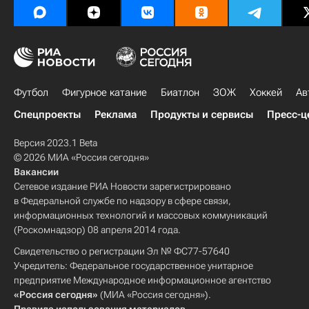
Футбол
Фигурное катание
Биатлон
ЗОЖ
Хоккей
Ав
Спецпроекты
Реклама
Продукты и сервисы
Пресс-ц
Версия 2023.1 Beta
© 2026 МИА «Россия сегодня»
Вакансии
Сетевое издание РИА Новости зарегистрировано
в Федеральной службе по надзору в сфере связи,
информационных технологий и массовых коммуникаций
(Роскомнадзор) 08 апреля 2014 года.
Свидетельство о регистрации Эл № ФС77-57640
Учредитель: Федеральное государственное унитарное
предприятие Международное информационное агентство
«Россия сегодня»
(МИА «Россия сегодня»).