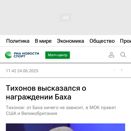
Политика
В мире
Экономика
Общество
Про
Матч-центр
11:42 24.06.2025
Тихонов высказался о
награждении Баха
Тихонов: от Баха ничего не зависит, в МОК правят
США и Великобритания