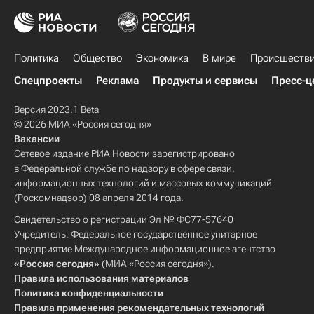
Политика
Общество
Экономика
В мире
Происшеств
Спецпроекты
Реклама
Продукты и сервисы
Пресс-ц
Версия 2023.1 Beta
© 2026 МИА «Россия сегодня»
Вакансии
Сетевое издание РИА Новости зарегистрировано
в Федеральной службе по надзору в сфере связи,
информационных технологий и массовых коммуникаций
(Роскомнадзор) 08 апреля 2014 года.
Свидетельство о регистрации Эл № ФС77-57640
Учредитель: Федеральное государственное унитарное
предприятие Международное информационное агентство
«Россия сегодня»
(МИА «Россия сегодня»).
Правила использования материалов
Политика конфиденциальности
Правила применения рекомендательных технологий