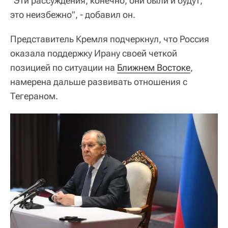
"Эти рассуждения, конечно, они были и будут,
это неизбежно", - добавил он.
Представитель Кремля подчеркнул, что Россия
оказала поддержку Ирану своей четкой
позицией по ситуации на
Ближнем Востоке
,
намерена дальше развивать отношения с
Тегераном.