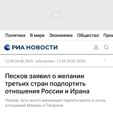
Политика
В мире
Экономика
Общество
Про
12:06 24.06.2025
(обновлено: 12:55 24.06.2025)
Песков заявил о желании
третьих стран подпортить
отношения России и Ирана
Песков: есть много желающих подлить масло в огонь
отношений Москвы и Тегерана