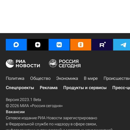
Политика
Общество
Экономика
В мире
Происшеств
Спецпроекты
Реклама
Продукты и сервисы
Пресс-ц
Версия 2023.1 Beta
© 2026 МИА «Россия сегодня»
Вакансии
Сетевое издание РИА Новости зарегистрировано
в Федеральной службе по надзору в сфере связи,