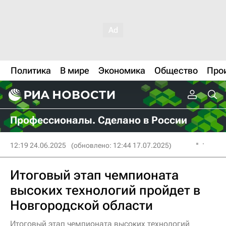
Политика
В мире
Экономика
Общество
Про
Профессионалы. Сделано в России
12:19 24.06.2025
(обновлено: 12:44 17.07.2025)
Итоговый этап чемпионата
высоких технологий пройдет в
Новгородской области
Итоговый этап чемпионата высоких технологий