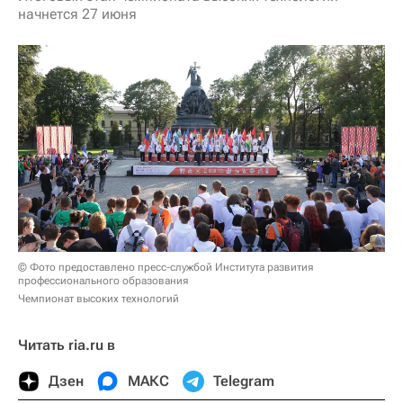
начнется 27 июня
© Фото предоставлено пресс-службой Института развития
профессионального образования
Чемпионат высоких технологий
Читать ria.ru в
Дзен
МАКС
Telegram