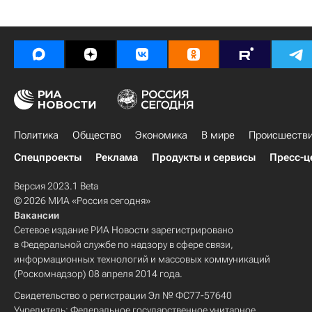
Политика
Общество
Экономика
В мире
Происшеств
Спецпроекты
Реклама
Продукты и сервисы
Пресс-ц
Версия 2023.1 Beta
© 2026 МИА «Россия сегодня»
Вакансии
Сетевое издание РИА Новости зарегистрировано
в Федеральной службе по надзору в сфере связи,
информационных технологий и массовых коммуникаций
(Роскомнадзор) 08 апреля 2014 года.
Свидетельство о регистрации Эл № ФС77-57640
Учредитель: Федеральное государственное унитарное