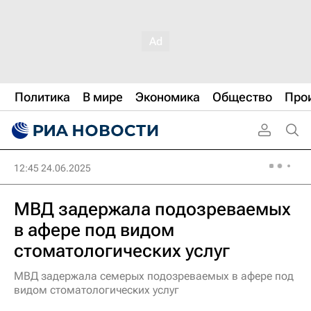
Политика
В мире
Экономика
Общество
Про
12:45 24.06.2025
МВД задержала подозреваемых
в афере под видом
стоматологических услуг
МВД задержала семерых подозреваемых в афере под
видом стоматологических услуг