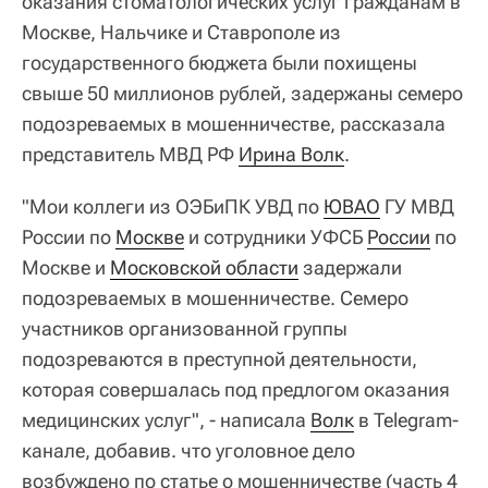
оказания стоматологических услуг гражданам в
Москве, Нальчике и Ставрополе из
государственного бюджета были похищены
свыше 50 миллионов рублей, задержаны семеро
подозреваемых в мошенничестве, рассказала
представитель МВД РФ
Ирина Волк
.
"Мои коллеги из ОЭБиПК УВД по
ЮВАО
ГУ МВД
России по
Москве
и сотрудники УФСБ
России
по
Москве и
Московской области
задержали
подозреваемых в мошенничестве. Семеро
участников организованной группы
подозреваются в преступной деятельности,
которая совершалась под предлогом оказания
медицинских услуг", - написала
Волк
в Telegram-
канале, добавив. что уголовное дело
возбуждено по статье о мошенничестве (часть 4