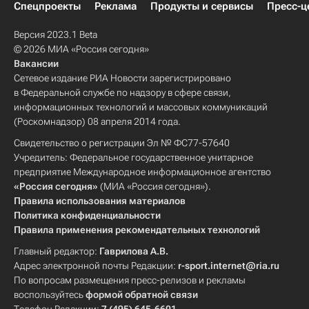
Спецпроекты
Реклама
Продукты и сервисы
Пресс-ц
Версия 2023.1 Beta
© 2026 МИА «Россия сегодня»
Вакансии
Сетевое издание РИА Новости зарегистрировано
в Федеральной службе по надзору в сфере связи,
информационных технологий и массовых коммуникаций
(Роскомнадзор) 08 апреля 2014 года.
Свидетельство о регистрации Эл № ФС77-57640
Учредитель: Федеральное государственное унитарное
предприятие Международное информационное агентство
«Россия сегодня»
(МИА «Россия сегодня»).
Правила использования материалов
Политика конфиденциальности
Правила применения рекомендательных технологий
Главный редактор:
Гаврилова А.В.
Адрес электронной почты Редакции:
r-sport.internet@ria.ru
По вопросам размещения пресс-релизов и рекламы
воспользуйтесь
формой обратной связи