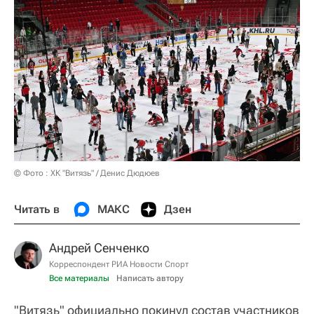
© Фото : ХК "Витязь" / Денис Дюдюев
Читать в
МАКС
Дзен
Андрей Сенченко
Корреспондент РИА Новости Спорт
Все материалы
Написать автору
"Витязь" официально покинул состав участников