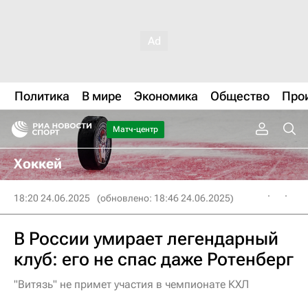
Политика
В мире
Экономика
Общество
Про
Матч-центр
Хоккей
18:20 24.06.2025
(обновлено: 18:46 24.06.2025)
В России умирает легендарный
клуб: его не спас даже Ротенберг
"Витязь" не примет участия в чемпионате КХЛ