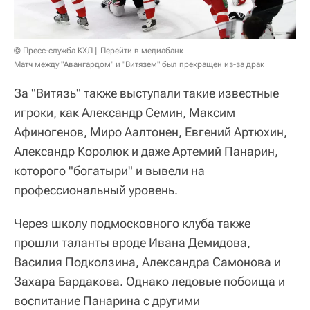
© Пресс-служба КХЛ
Перейти в медиабанк
Матч между "Авангардом" и "Витязем" был прекращен из-за драк
За "Витязь" также выступали такие известные
игроки, как Александр Семин, Максим
Афиногенов, Миро Аалтонен, Евгений Артюхин,
Александр Королюк и даже Артемий Панарин,
которого "богатыри" и вывели на
профессиональный уровень.
Через школу подмосковного клуба также
прошли таланты вроде Ивана Демидова,
Василия Подколзина, Александра Самонова и
Захара Бардакова. Однако ледовые побоища и
воспитание Панарина с другими