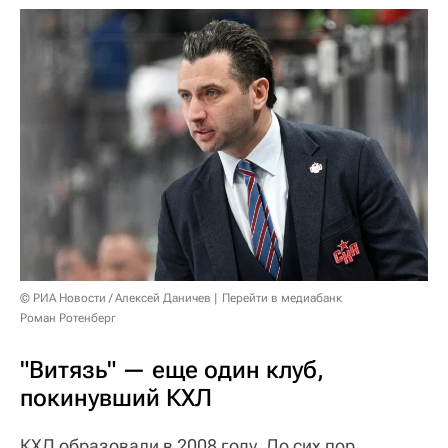
© РИА Новости / Алексей Даничев
Перейти в медиабанк
Роман Ротенберг
"Витязь" — еще один клуб,
покинувший КХЛ
КХЛ образовали в 2008 году. До сих пор