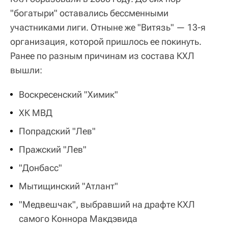
"богатыри" оставались бессменными
участниками лиги. Отныне же "Витязь" — 13-я
организация, которой пришлось ее покинуть.
Ранее по разным причинам из состава КХЛ
вышли:
Воскресенский "Химик"
ХК МВД
Попрадский "Лев"
Пражский "Лев"
"Донбасс"
Мытищинский "Атлант"
"Медвешчак", выбравший на драфте КХЛ
самого Коннора Макдэвида