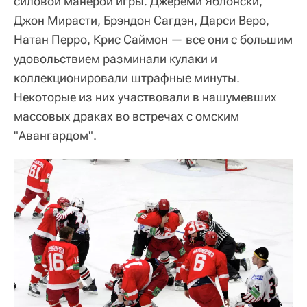
силовой манерой игры. Джереми Яблонски,
Джон Мирасти, Брэндон Сагдэн, Дарси Веро,
Натан Перро, Крис Саймон — все они с большим
удовольствием разминали кулаки и
коллекционировали штрафные минуты.
Некоторые из них участвовали в нашумевших
массовых драках во встречах с омским
"Авангардом".