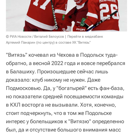
© РИА Новости / Виталий Белоусов
Перейти в медиабанк
Артемий Панарин (по центру) в составе ХК "Витязь"
"Витязь" кочевал из Чехова в Подольск туда-
обратно, а весной 2022 года и вовсе перебрался
в Балашиху. Произошедшее сейчас лишь
доказало: клуб никому не нужен. Даже
Подмосковью. Да, у "богатырей" есть фан-база,
но показатели средней посещаемости команды
в КХЛ восторга не вызывали. Хотя, конечно,
стоит подчеркнуть, что в том же Подольске
интерес у болельщиков к "Витязю" определенно
был, да и отсутствие большого внимания масс