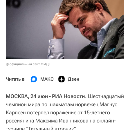
© официальный сайт ФИДЕ
Читать в
МАКС
Дзен
МОСКВА, 24 июн - РИА Новости.
Шестнадцатый
чемпион мира по шахматам норвежец Магнус
Карлсен потерпел поражение от 15-летнего
россиянина Максима Иванникова на онлайн-
турнире "Титульный вторник".