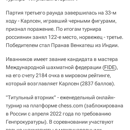
Партия третьего раунда завершилась на 33-м
ходу - Карлсен, игравший черными фигурами,
признал поражение. По итогам турнира
россиянин занял 122-е место, норвежец - третье.
Победителем стал Пранав Венкатеш из Индии.
Иванников имеет звание кандидата в мастера
Международной шахматной федерации (
FIDE
),
на его счету 2184 очка в мировом рейтинге,
который возглавляет Карлсен (2837 баллов).
"Титульный вторник" - еженедельный онлайн-
турнир на платформе chess.com (заблокирована
в России с апреля 2022 года по требованию
Генпрокуратуры). В соревновании участвуют
только шахматисты с международными