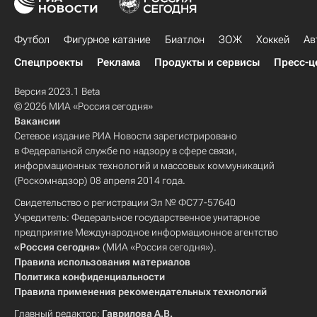
Футбол
Фигурное катание
Биатлон
ЗОЖ
Хоккей
Ав
Спецпроекты
Реклама
Продукты и сервисы
Пресс-ц
Версия 2023.1 Beta
© 2026 МИА «Россия сегодня»
Вакансии
Сетевое издание РИА Новости зарегистрировано
в Федеральной службе по надзору в сфере связи,
информационных технологий и массовых коммуникаций
(Роскомнадзор) 08 апреля 2014 года.
Свидетельство о регистрации Эл № ФС77-57640
Учредитель: Федеральное государственное унитарное
предприятие Международное информационное агентство
«Россия сегодня»
(МИА «Россия сегодня»).
Правила использования материалов
Политика конфиденциальности
Правила применения рекомендательных технологий
Главный редактор:
Гаврилова А.В.