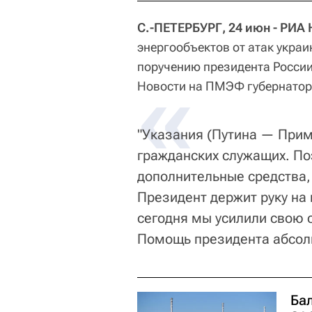
С.-ПЕТЕРБУРГ, 24 июн - РИА 
энергообъектов от атак украи
поручению президента Росси
«
Новости на ПМЭФ губернатор
"Указания (Путина — Прим
гражданских служащих. По
дополнительные средства,
Президент держит руку на 
сегодня мы усилили свою 
Помощь президента абсол
Ба