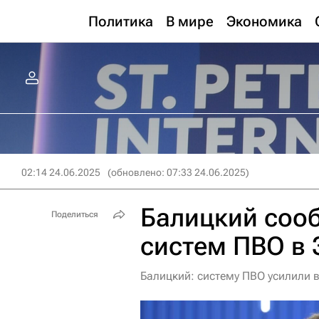
Политика
В мире
Экономика
02:14 24.06.2025
(обновлено: 07:33 24.06.2025)
Балицкий соо
Поделиться
систем ПВО в
Балицкий: систему ПВО усилили 