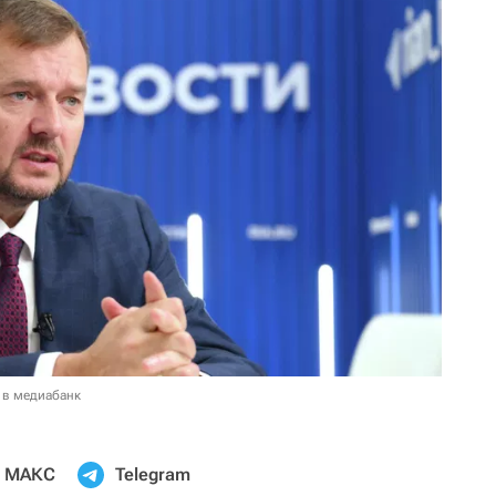
 в медиабанк
МАКС
Telegram