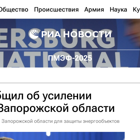
Общество
Происшествия
Армия
Наука
Ку
ПМЭФ-2025
бщил об усилении
 Запорожской области
в Запорожской области для защиты энергообъектов