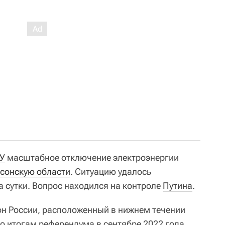
У
масштабное отключение электроэнергии
сонскую области
. Ситуацию удалось
а сутки. Вопрос находился на контроле
Путина
.
н России, расположенный в нижнем течении
по итогам референдума в сентябре 2022 года.