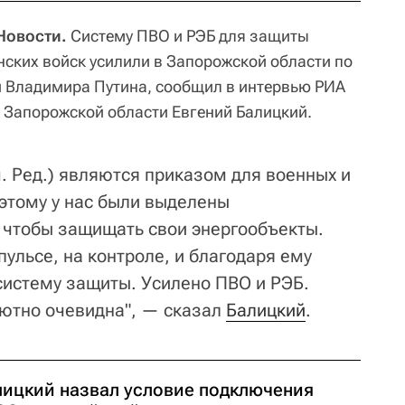
Новости.
Систему ПВО и РЭБ для защиты
нских войск усилили в Запорожской области по
и Владимира Путина, сообщил в интервью РИА
 Запорожской области Евгений Балицкий.
. Ред.) являются приказом для военных и
этому у нас были выделены
 чтобы защищать свои энергообъекты.
пульсе, на контроле, и благодаря ему
систему защиты. Усилено ПВО и РЭБ.
ютно очевидна", — сказал
Балицкий
.
лицкий назвал условие подключения