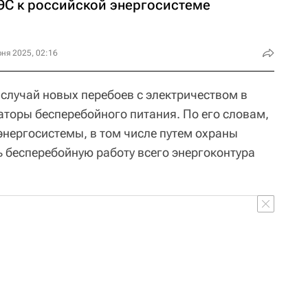
ЭС к российской энергосистеме
ня 2025, 02:16
а случай новых перебоев с электричеством в
аторы бесперебойного питания. По его словам,
энергосистемы, в том числе путем охраны
ь бесперебойную работу всего энергоконтура