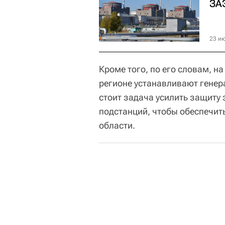
ЗА
23 ию
Кроме того, по его словам, н
регионе устанавливают генер
стоит задача усилить защиту 
подстанций, чтобы обеспечит
области.