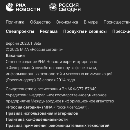
Политика
Общество
Экономика
В мире
Происшеств
Спецпроекты
Реклама
Продукты и сервисы
Пресс-ц
Версия 2023.1 Beta
© 2026 МИА «Россия сегодня»
Вакансии
Сетевое издание РИА Новости зарегистрировано
в Федеральной службе по надзору в сфере связи,
информационных технологий и массовых коммуникаций
(Роскомнадзор) 08 апреля 2014 года.
Свидетельство о регистрации Эл № ФС77-57640
Учредитель: Федеральное государственное унитарное
предприятие Международное информационное агентство
«Россия сегодня»
(МИА «Россия сегодня»).
Правила использования материалов
Политика конфиденциальности
Правила применения рекомендательных технологий