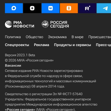
Политика
Общество
Экономика
В мире
Происшеств
Спецпроекты
Реклама
Продукты и сервисы
Пресс-ц
Версия 2023.1 Beta
© 2026 МИА «Россия сегодня»
Вакансии
Сетевое издание РИА Новости зарегистрировано
в Федеральной службе по надзору в сфере связи,
информационных технологий и массовых коммуникаций
(Роскомнадзор) 08 апреля 2014 года.
Свидетельство о регистрации Эл № ФС77-57640
Учредитель: Федеральное государственное унитарное
предприятие Международное информационное агентство
«Россия сегодня»
(МИА «Россия сегодня»).