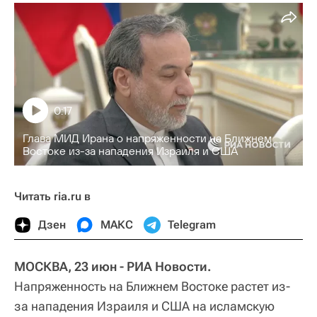
0:17
Глава МИД Ирана о напряженности на Ближнем
Востоке из-за нападения Израиля и США
Читать ria.ru в
Дзен
МАКС
Telegram
МОСКВА, 23 июн - РИА Новости.
Напряженность на Ближнем Востоке растет из-
за нападения Израиля и США на исламскую