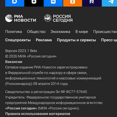
Политика
Общество
Экономика
В мире
Происшеств
Спецпроекты
Реклама
Продукты и сервисы
Пресс-ц
Версия 2023.1 Beta
© 2026 МИА «Россия сегодня»
Вакансии
Сетевое издание РИА Новости зарегистрировано
в Федеральной службе по надзору в сфере связи,
информационных технологий и массовых коммуникаций
(Роскомнадзор) 08 апреля 2014 года.
Свидетельство о регистрации Эл № ФС77-57640
Учредитель: Федеральное государственное унитарное
предприятие Международное информационное агентство
«Россия сегодня»
(МИА «Россия сегодня»).
Правила использования материалов