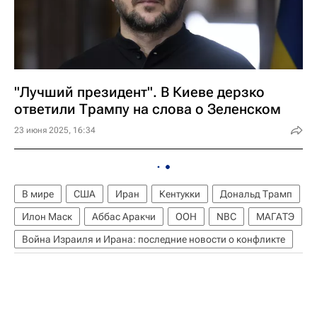
"Лучший президент". В Киеве дерзко
ответили Трампу на слова о Зеленском
23 июня 2025, 16:34
В мире
США
Иран
Кентукки
Дональд Трамп
Илон Маск
Аббас Аракчи
ООН
NBC
МАГАТЭ
Война Израиля и Ирана: последние новости о конфликте