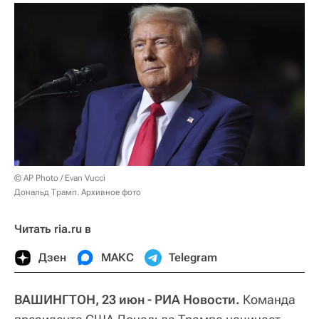
© AP Photo / Evan Vucci
Дональд Трамп. Архивное фото
Читать ria.ru в
Дзен
МАКС
Telegram
ВАШИНГТОН, 23 июн - РИА Новости.
Команда