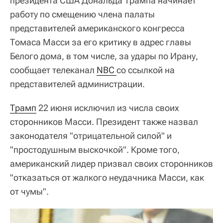
президента США Дональда Трампа начинает
работу по смещению члена палаты
представителей американского конгресса
Томаса Масси за его критику в адрес главы
Белого дома, в том числе, за удары по Ирану,
сообщает телеканал
NBC 
со ссылкой на
представителей администрации.
Трамп
22 июня исключил из числа своих
сторонников Масси. Президент также назвал
законодателя "отрицательной силой" и
"простодушным выскочкой". Кроме того,
американский лидер призвал своих сторонников
"отказаться от жалкого неудачника Масси, как
от чумы".