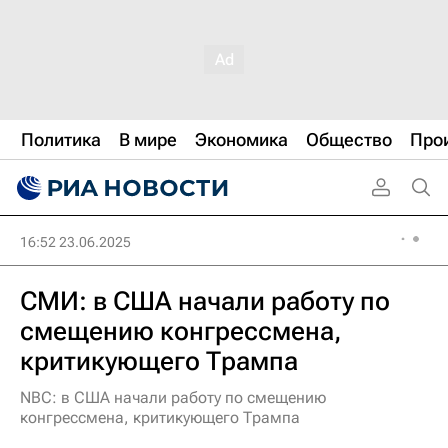
Политика
В мире
Экономика
Общество
Про
16:52 23.06.2025
СМИ: в США начали работу по
смещению конгрессмена,
критикующего Трампа
NBC: в США начали работу по смещению
конгрессмена, критикующего Трампа